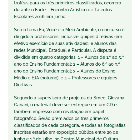
troféus para os três primeiros classificados, ocorrerá
durante o Earte – Encontro Artístico de Talentos
Escolares 2016, em junho.
Sob o tema Eu, Você e o Meio Ambiente, o concurso é
dirigido a professores, inclusive ,quipes diretivas (em
efetivo exercício de suas atividades), e alunos das
redes Municipal, Estadual e Particular. A disputa é
dividida em quatro categorias: 1 – Alunos de 1.º ao 5.º
ano do Ensino Fundamental; 2 – Alunos do 6.º ao 9.º
ano do Ensino Fundamental; 3 – Alunos do Ensino
Médio e EJA (noturno); e 4 – Professores e equipes
Diretivas.
Segundo a supervisora de projetos da Smed, Giovana
Canani, o material deve ser entregue em um CD e
também impresso com revelação em papel
fotográfico. Serão premiados os três primeiros
classificados de cada categoria, e todas as fotografias
inscritas estarão em exposição pública entre 29 de
junho e 1.º de julho, no Centro Municipal de Cultura