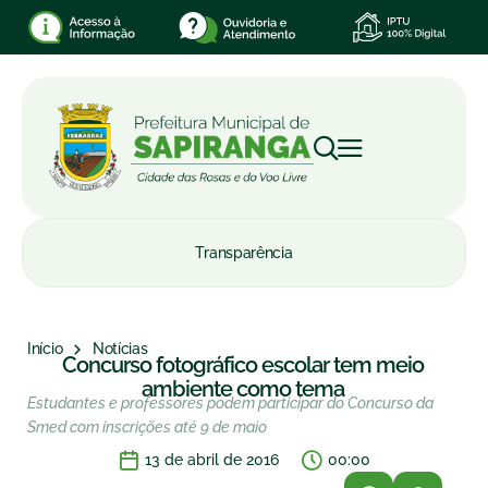
Transparência
Início
Notícias
Concurso fotográfico escolar tem meio
ambiente como tema
Estudantes e professores podem participar do Concurso da
Smed com inscrições até 9 de maio
13 de abril de 2016
00:00