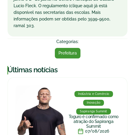
Lucio Fleck. O regulamento (clique aqui) já está
disponível nas secretarias das escolas. Mais
informações podem ser obtidas pelo 3599-9500,
ramal 303.
Categorias:
Prefeitura
|
Últimas notícias
Indústria e Comércio
Inovação
Sapiranga Summit
Toguro é confirmado como
atração do Sapiranga
Summit
07/08/2026