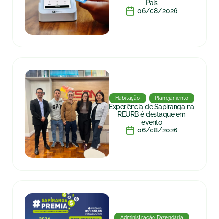
Pais
06/08/2026
Habitação
Planejamento
Experiência de Sapiranga na
REURB é destaque em
evento
06/08/2026
Administração Fazendária