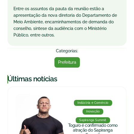
Entre os assuntos da pauta da reunião estão a
apresentação da nova diretoria do Departamento de
Meio Ambiente, encaminhamentos de demanda do
conselho, síntese da audiência com o Ministério
Público, entre outros.
Categorias:
Prefeitura
|
Últimas notícias
Indústria e Comércio
Inovação
Sapiranga Summit
Toguro é confirmado como
atração do Sapiranga