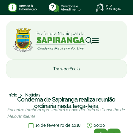
Transparência
Início
Notícias
Condema de Sapiranga realiza reunião
ordinária nesta terça-feira
Encontro também apresentará a nova diretoria do Conselho de
Meio Ambiente
19 de fevereiro de 2018
00:00