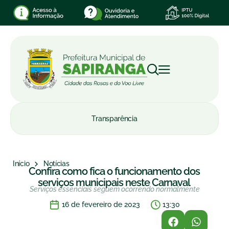
Transparência
Início
Notícias
Confira como fica o funcionamento dos
serviços municipais neste Carnaval
Serviços essenciais seguem ocorrendo normalmente
16 de fevereiro de 2023
13:30