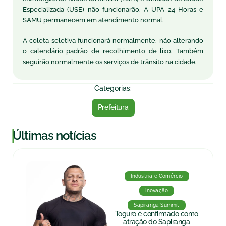
Especializada (USE) não funcionarão. A UPA 24 Horas e
SAMU permanecem em atendimento normal.
A coleta seletiva funcionará normalmente, não alterando
o calendário padrão de recolhimento de lixo. Também
seguirão normalmente os serviços de trânsito na cidade.
Categorias:
Prefeitura
|
Últimas notícias
Indústria e Comércio
Inovação
Sapiranga Summit
Toguro é confirmado como
atração do Sapiranga