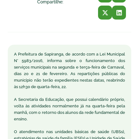
Compartilhe:
A Prefeitura de Sapiranga, de acordo com a Lei Municipal
N° 5983/2016, informa sobre o funcionamento dos
serviços municipais na segunda e terça-feira de Carnaval,
dias 20 e 21 de fevereiro. As repartições públicas do
município não terão expedientes nestas datas, reabrindo
às 12h30 de quarta-feira, 22.
A Secretaria da Educação, que possui calendário próprio,
volta às atividades normalmente já na quarta-feira pela
manhã, com o retorno dos alunos da rede fundamental de
ensino.
O atendimento nas unidades básicas de saúde (UBSs),
estratégias de saúde da família (ESFs) e Unidade de Saúde