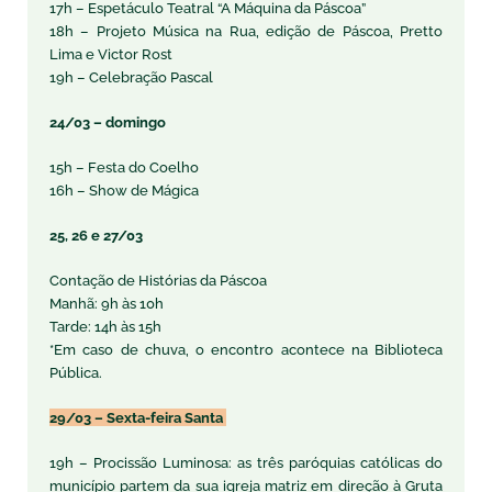
17h – Espetáculo Teatral “A Máquina da Páscoa”
18h – Projeto Música na Rua, edição de Páscoa, Pretto
Lima e Victor Rost
19h – Celebração Pascal
24/03 – domingo
15h – Festa do Coelho
16h – Show de Mágica
25, 26 e 27/03
Contação de Histórias da Páscoa
Manhã: 9h às 10h
Tarde: 14h às 15h
*Em caso de chuva, o encontro acontece na Biblioteca
Pública.
29/03 – Sexta-feira Santa
19h – Procissão Luminosa: as três paróquias católicas do
município partem da sua igreja matriz em direção à Gruta