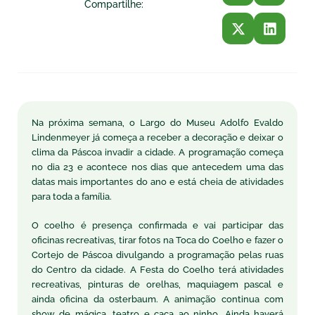
Compartilhe:
Na próxima semana, o Largo do Museu Adolfo Evaldo
Lindenmeyer já começa a receber a decoração e deixar o
clima da Páscoa invadir a cidade. A programação começa
no dia 23 e acontece nos dias que antecedem uma das
datas mais importantes do ano e está cheia de atividades
para toda a família.
O coelho é presença confirmada e vai participar das
oficinas recreativas, tirar fotos na Toca do Coelho e fazer o
Cortejo de Páscoa divulgando a programação pelas ruas
do Centro da cidade. A Festa do Coelho terá atividades
recreativas, pinturas de orelhas, maquiagem pascal e
ainda oficina da osterbaum. A animação continua com
show de mágica, teatro e caça ao ninho. Ainda haverá