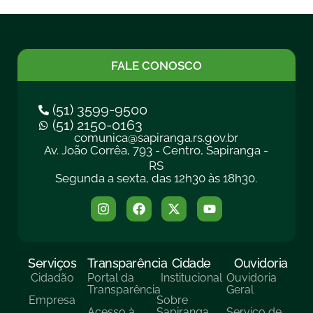
FALE CONOSCO
(51) 3599-9500
(51) 2150-0163
comunica@sapiranga.rs.gov.br
Av. João Corrêa, 793 - Centro, Sapiranga -
RS
Segunda a sexta, das 12h30 às 18h30.
Serviços
Transparência
Cidade
Ouvidoria
Cidadão
Portal da
Institucional
Ouvidoria
Transparência
Geral
Empresa
Sobre
Acesso à
Sapiranga
Serviço de