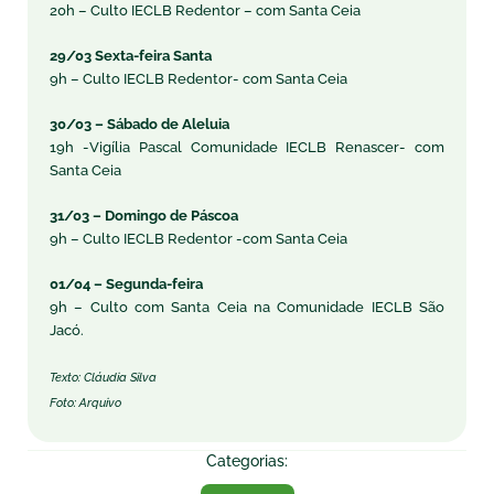
20h – Culto IECLB Redentor – com Santa Ceia
29/03 Sexta-feira Santa
9h – Culto IECLB Redentor- com Santa Ceia
30/03 – Sábado de Aleluia
19h -Vigília Pascal Comunidade IECLB Renascer- com
Santa Ceia
31/03 – Domingo de Páscoa
9h – Culto IECLB Redentor -com Santa Ceia
01/04 – Segunda-feira
9h – Culto com Santa Ceia na Comunidade IECLB São
Jacó.
Texto: Cláudia Silva
Foto: Arquivo
Categorias: