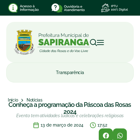
Transparência
Início
Notícias
Conheça a programação da Páscoa das Rosas
2024
Evento tem atividades lúdicas e celebrações religiosas
13 de março de 2024
17:52