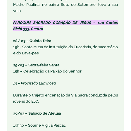
Madre Paulina, no bairro Sete de Setembro, leve a sua
vela.
PARÓQUIA SAGRADO CORAÇÃO DE JESUS – rua Carlos
Biehl 333, Centro
28/ 03 – Quinta-feira
19h- Santa Missa da instituição da Eucaristia, do sacerdócio
e do Lava-pés.
29/03 – Sexta-feira Santa
15h – Celebração da Paixão do Senhor
19 – Procissão Luminosa
Durante o trajeto encenação da Via Sacra conduzida pelos
jovens do EJC.
30/03 – Sábado de Aleluia
19h30 – Solene Vigília Pascal.