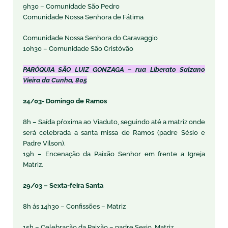
9h30 – Comunidade São Pedro
Comunidade Nossa Senhora de Fátima
Comunidade Nossa Senhora do Caravaggio
10h30 – Comunidade São Cristóvão
PARÓQUIA SÃO LUIZ GONZAGA – rua Liberato Salzano
Vieira da Cunha, 805
24/03- Domingo de Ramos
8h – Saída pŕoxima ao Viaduto, seguindo até a matriz onde
será celebrada a santa missa de Ramos (padre Sésio e
Padre Vilson).
19h – Encenação da Paixão Senhor em frente a Igreja
Matriz.
29/03 – Sexta-feira Santa
8h ás 14h30 – Confissões – Matriz
15h – Celebração da Paixão – padre Sesio, Matriz