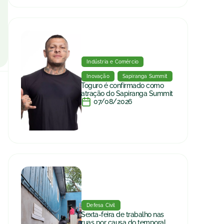
Indústria e Comércio
Inovação
Sapiranga Summit
Toguro é confirmado como
atração do Sapiranga Summit
07/08/2026
Defesa Civil
Sexta-feira de trabalho nas
ruas por causa do temporal