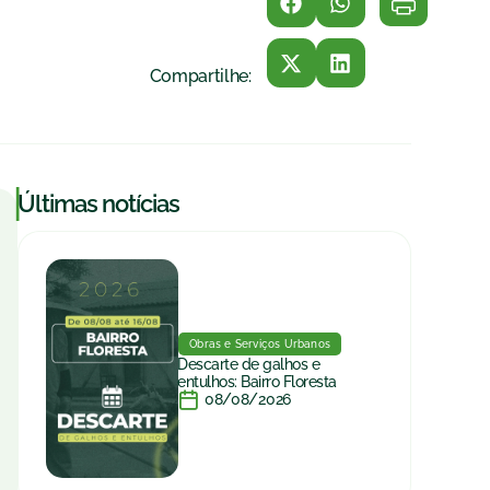
Compartilhe:
|
Últimas notícias
Obras e Serviços Urbanos
Descarte de galhos e
entulhos: Bairro Floresta
08/08/2026