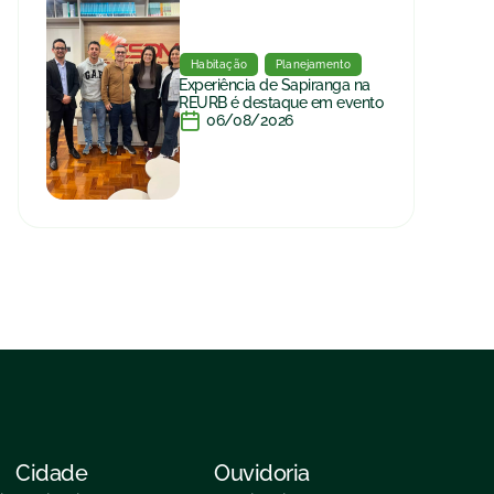
Habitação
Planejamento
Experiência de Sapiranga na
REURB é destaque em evento
06/08/2026
Cidade
Ouvidoria