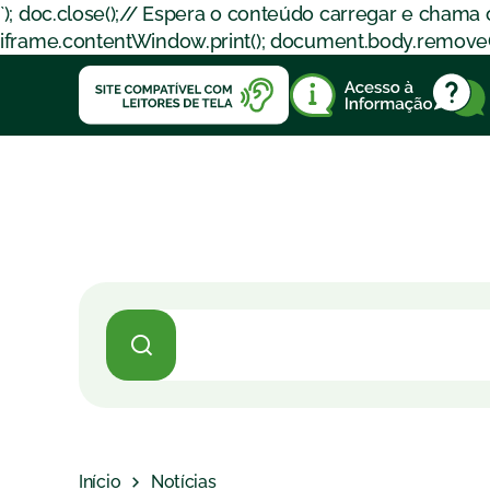
`); doc.close();// Espera o conteúdo carregar e chama
iframe.contentWindow.print(); document.body.removeChil
Início
Notícias