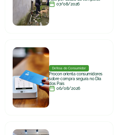
07/08/2026
Defesa do Consumidor
Procon orienta consumidores
sobre compra segura no Dia
dos Pais
06/08/2026