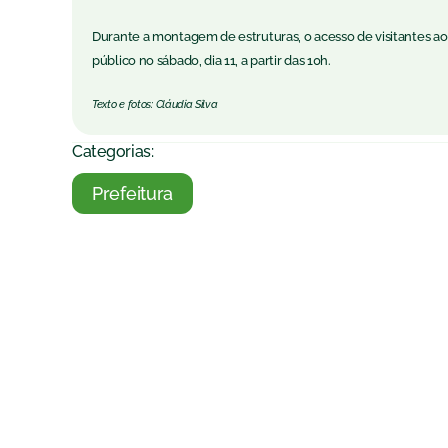
Durante a montagem de estruturas, o acesso de visitantes ao
público no sábado, dia 11, a partir das 10h.
Texto e fotos: Cláudia Silva
Categorias:
Prefeitura