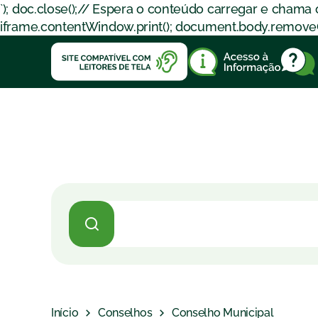
`); doc.close();// Espera o conteúdo carregar e chama
iframe.contentWindow.print(); document.body.removeChil
Início
Conselhos
Conselho Municipal