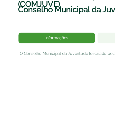
(COMJUVE)
Conselho Municipal da Ju
Informações
O Conselho Municipal da Juventude foi criado pela