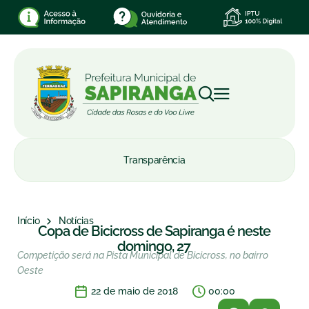
Transparência
Início
Notícias
Copa de Bicicross de Sapiranga é neste
domingo, 27
Competição será na Pista Municipal de Bicicross, no bairro
Oeste
22 de maio de 2018
00:00