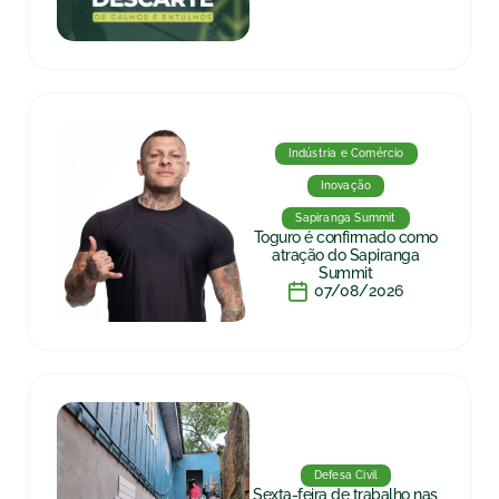
Indústria e Comércio
Inovação
Sapiranga Summit
Toguro é confirmado como
atração do Sapiranga
Summit
07/08/2026
Defesa Civil
Sexta-feira de trabalho nas