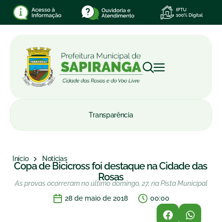
Transparência
Início
Notícias
Copa de Bicicross foi destaque na Cidade das
Rosas
As provas ocorreram no último domingo, 27, na Pista Municipal
28 de maio de 2018
00:00