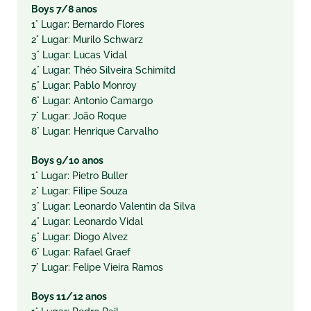
Boys 7/8 anos
1° Lugar: Bernardo Flores
2° Lugar: Murilo Schwarz
3° Lugar: Lucas Vidal
4° Lugar: Théo Silveira Schimitd
5° Lugar: Pablo Monroy
6° Lugar: Antonio Camargo
7° Lugar: João Roque
8° Lugar: Henrique Carvalho
Boys 9/10 anos
1° Lugar: Pietro Buller
2° Lugar: Filipe Souza
3° Lugar: Leonardo Valentin da Silva
4° Lugar: Leonardo Vidal
5° Lugar: Diogo Alvez
6° Lugar: Rafael Graef
7° Lugar: Felipe Vieira Ramos
Boys 11/12 anos