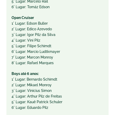
5° Lugar: Marcelo Rail
6° Lugar: Tomáz Edson
Open Cruiser
1° Lugar: Edson Buller
2° Lugar: Edico Azevedo
3° Lugar: Igor Pilz da Silva
4° Lugar: Vini Pilz
5° Lugar: Filipe Schimdt
6° Lugar: Marcio Ludtkmayer
7° Lugar: Marcon Monroy
8° Lugar: Rafael Marques
Boys até 6 anos:
1° Lugar: Bernardo Schimdt
2° Lugar: Mikael Monroy
3° Lugar: Vinicius Simon
4° Lugar: Arthur Pilz de Freitas
5° Lugar: Kauê Patrick Schuler
6° Lugar: Eduardo Pilz