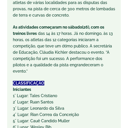
atletas de várias localidades para as disputas das
provas, na pista de cerca de 300 metros de lombadas
de terra e curvas de concreto.
As atividades começaram no sábado(26), com os
treinos livres
das 14 às 17 horas. Já no domingo, às 13
horas, os atletas das 12 categorias iniciaram a
competição, que teve um ótimo publico. A secretária
de Educação, Cláudia Kichler destacou o evento. ”A
competição foi um sucesso. A performance dos
pilotos e a qualidade da pista engrandeceram o
evento.”
CLASSIFICAÇÃO
Iniciantes
1° Lugar: Tales Cristiano
2° Lugar: Ruan Santos
3° Lugar: Leonardo da Silva
4° Lugar: Rian Correa da Conceição
5° Lugar: Cauê Candido Muller
6° Lugar: Wesley Bib