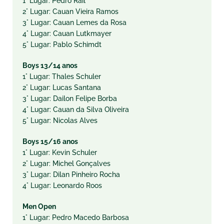
1° Lugar: Pedro Rail
2° Lugar: Cauan Vieira Ramos
3° Lugar: Cauan Lemes da Rosa
4° Lugar: Cauan Lutkmayer
5° Lugar: Pablo Schimdt
Boys 13/14 anos
1° Lugar: Thales Schuler
2° Lugar: Lucas Santana
3° Lugar: Dailon Felipe Borba
4° Lugar: Cauan da Silva Oliveira
5° Lugar: Nicolas Alves
Boys 15/16 anos
1° Lugar: Kevin Schuler
2° Lugar: Michel Gonçalves
3° Lugar: Dilan Pinheiro Rocha
4° Lugar: Leonardo Roos
Men Open
1° Lugar: Pedro Macedo Barbosa