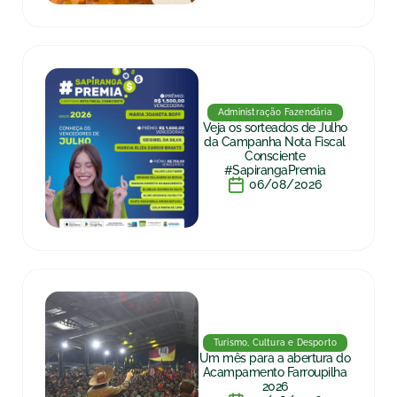
Administração Fazendária
Veja os sorteados de Julho
da Campanha Nota Fiscal
Consciente
#SapirangaPremia
06/08/2026
Turismo, Cultura e Desporto
Um mês para a abertura do
Acampamento Farroupilha
2026