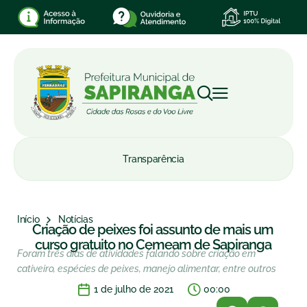
Transparência
Início
Notícias
Criação de peixes foi assunto de mais um
curso gratuito no Cemeam de Sapiranga
Foram três dias de atividades falando sobre criação em
cativeiro, espécies de peixes, manejo alimentar, entre outros
1 de julho de 2021
00:00