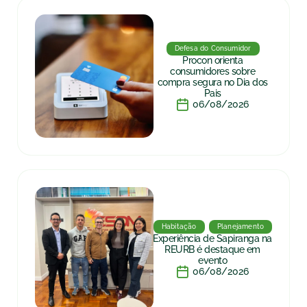
Defesa do Consumidor
Procon orienta
consumidores sobre
compra segura no Dia dos
Pais
06/08/2026
Habitação
Planejamento
Experiência de Sapiranga na
REURB é destaque em
evento
06/08/2026