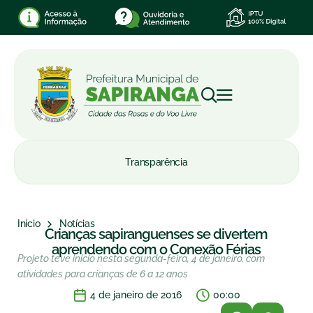
Transparência
Início
Notícias
Crianças sapiranguenses se divertem
aprendendo com o Conexão Férias
Projeto teve início nesta segunda-feira, 4 de janeiro, com
atividades para crianças de 6 a 12 anos
4 de janeiro de 2016
00:00