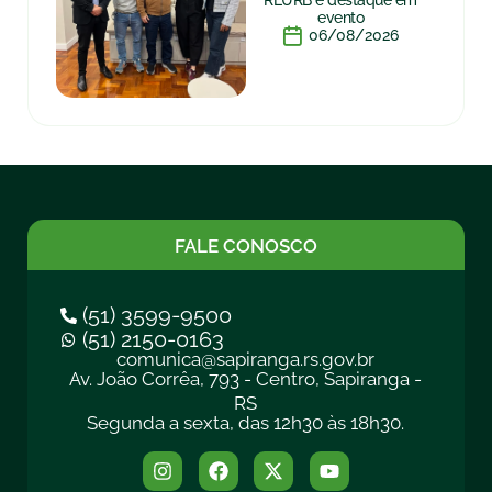
REURB é destaque em
evento
06/08/2026
FALE CONOSCO
(51) 3599-9500
(51) 2150-0163
comunica@sapiranga.rs.gov.br
Av. João Corrêa, 793 - Centro, Sapiranga -
RS
Segunda a sexta, das 12h30 às 18h30.