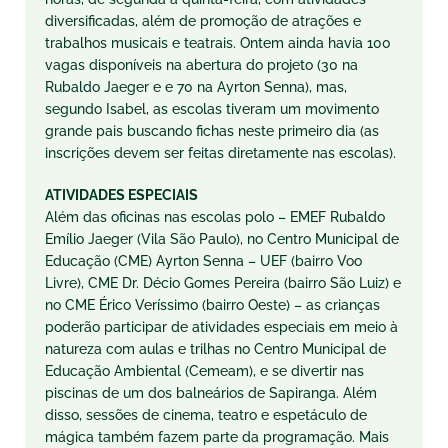
diversificadas, além de promoção de atrações e
trabalhos musicais e teatrais. Ontem ainda havia 100
vagas disponíveis na abertura do projeto (30 na
Rubaldo Jaeger e e 70 na Ayrton Senna), mas,
segundo Isabel, as escolas tiveram um movimento
grande pais buscando fichas neste primeiro dia (as
inscrições devem ser feitas diretamente nas escolas).
ATIVIDADES ESPECIAIS
Além das oficinas nas escolas polo – EMEF Rubaldo
Emílio Jaeger (Vila São Paulo), no Centro Municipal de
Educação (CME) Ayrton Senna – UEF (bairro Voo
Livre), CME Dr. Décio Gomes Pereira (bairro São Luiz) e
no CME Érico Veríssimo (bairro Oeste) – as crianças
poderão participar de atividades especiais em meio à
natureza com aulas e trilhas no Centro Municipal de
Educação Ambiental (Cemeam), e se divertir nas
piscinas de um dos balneários de Sapiranga. Além
disso, sessões de cinema, teatro e espetáculo de
mágica também fazem parte da programação. Mais