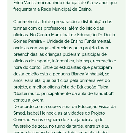
Érico Veríssimo) reunindo crianças de 6 a 12 anos que
frequentam a Rede Municipal de Ensino.
O primeiro dia foi de preparação e distribuição das
turmas com os professores, além do início das
oficinas. No Centro Municipal de Educação Dr. Décio
Gomes Pereira – Unidade de Ensino Fundamental,
onde as 200 vagas oferecidas pelo projeto foram
preenchidas, as crianças puderam participar de
oficinas de esporte, informática, hip hop, recreação e
hora do conto. Entre os estudantes que participam
desta edição está a pequena Bianca Vinhalski, 10
anos. Para ela, que participa pela primeira vez do
projeto, a melhor oficina foi a de Educação Física.
“Gostei muito, principalmente da aula de handebol”,
contou a jovem.
De acordo com a supervisora de Educação Física da
Smed, Isabel Heineck, as atividades do Projeto
Conexão Férias seguem de 4 de janeiro a 4 de
fevereiro de 2016, no turno da tarde, entre 13 e 18
horas, de segunda a quinta-feira, com atividades