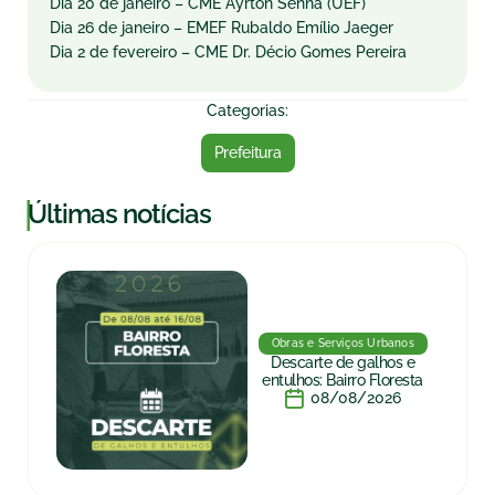
Dia 20 de janeiro – CME Ayrton Senna (UEF)
Dia 26 de janeiro – EMEF Rubaldo Emílio Jaeger
Dia 2 de fevereiro – CME Dr. Décio Gomes Pereira
Categorias:
Prefeitura
|
Últimas notícias
Obras e Serviços Urbanos
Descarte de galhos e
entulhos: Bairro Floresta
08/08/2026