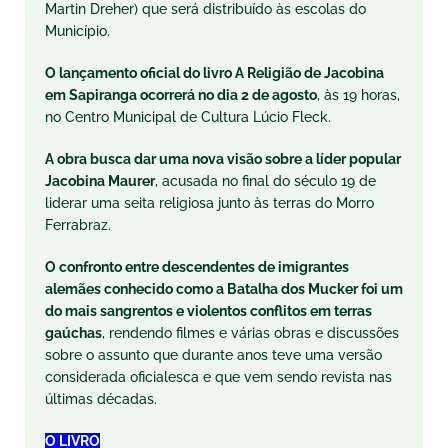
Martin Dreher) que será distribuído às escolas do
Município.
O lançamento oficial do livro A Religião de Jacobina
em Sapiranga ocorrerá no dia 2 de agosto
, às 19 horas,
no Centro Municipal de Cultura Lúcio Fleck.
A obra busca dar uma nova visão sobre a líder popular
Jacobina Maurer
, acusada no final do século 19 de
liderar uma seita religiosa junto às terras do Morro
Ferrabraz.
O confronto entre descendentes de imigrantes
alemães conhecido como a Batalha dos Mucker foi um
do mais sangrentos e violentos conflitos em terras
gaúchas
, rendendo filmes e várias obras e discussões
sobre o assunto que durante anos teve uma versão
considerada oficialesca e que vem sendo revista nas
últimas décadas.
O LIVRO