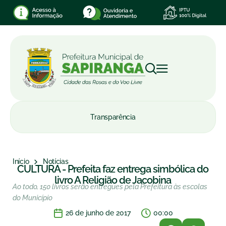
Transparência
Início
Notícias
CULTURA - Prefeita faz entrega simbólica do
livro A Religião de Jacobina
Ao todo, 150 livros serão entregues pela Prefeitura às escolas
do Município
26 de junho de 2017
00:00