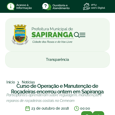
Transparência
Início
Notícias
Curso de Operação e Manutenção de
Roçadeiras encerrou ontem em Sapiranga
Participantes aprenderam sobre regulagem, manutenção e
reparos de roçadeiras costais no Cemeam
23 de outubro de 2018
00:00