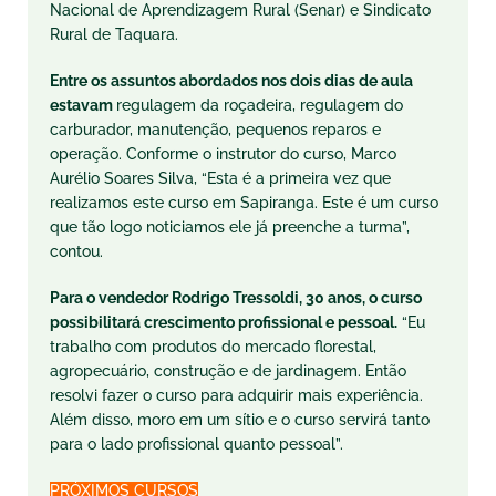
Nacional de Aprendizagem Rural (Senar) e Sindicato
Rural de Taquara.
Entre os assuntos abordados nos dois dias de aula
estavam
regulagem da roçadeira, regulagem do
carburador, manutenção, pequenos reparos e
operação. Conforme o instrutor do curso, Marco
Aurélio Soares Silva, “Esta é a primeira vez que
realizamos este curso em Sapiranga. Este é um curso
que tão logo noticiamos ele já preenche a turma”,
contou.
Para o vendedor Rodrigo Tressoldi, 30 anos, o curso
possibilitará crescimento profissional e pessoal.
“Eu
trabalho com produtos do mercado florestal,
agropecuário, construção e de jardinagem. Então
resolvi fazer o curso para adquirir mais experiência.
Além disso, moro em um sítio e o curso servirá tanto
para o lado profissional quanto pessoal”.
PRÓXIMOS CURSOS