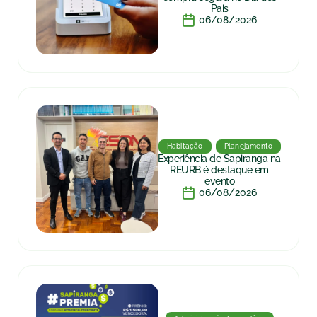
Pais
06/08/2026
Habitação
Planejamento
Experiência de Sapiranga na
REURB é destaque em
evento
06/08/2026