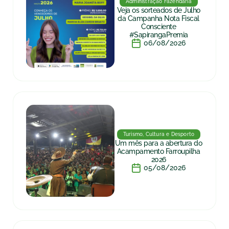
Administração Fazendária
Veja os sorteados de Julho
da Campanha Nota Fiscal
Consciente
#SapirangaPremia
06/08/2026
Turismo, Cultura e Desporto
Um mês para a abertura do
Acampamento Farroupilha
2026
05/08/2026