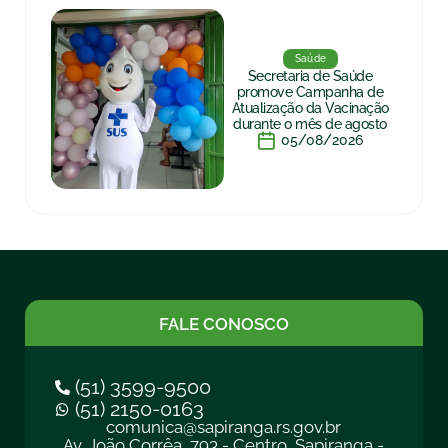
Saúde
Secretaria de Saúde
promove Campanha de
Atualização da Vacinação
durante o mês de agosto
05/08/2026
FALE CONOSCO
(51) 3599-9500
(51) 2150-0163
comunica@sapiranga.rs.gov.br
Av. João Corrêa, 793 - Centro, Sapiranga -