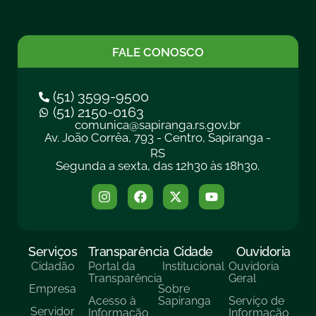
FALE CONOSCO
(51) 3599-9500
(51) 2150-0163
comunica@sapiranga.rs.gov.br
Av. João Corrêa, 793 - Centro, Sapiranga -
RS
Segunda a sexta, das 12h30 às 18h30.
Serviços
Transparência
Cidade
Ouvidoria
Cidadão
Portal da
Institucional
Ouvidoria
Transparência
Geral
Empresa
Sobre
Acesso à
Sapiranga
Serviço de
Servidor
Informação
Informação