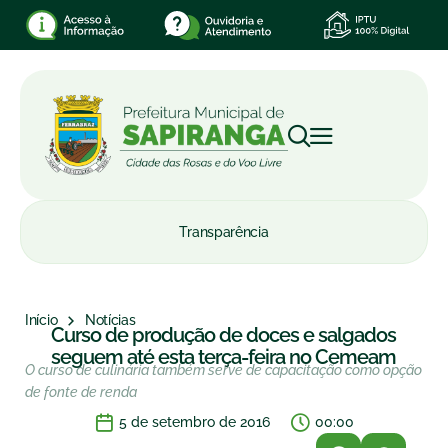
Transparência
Início
Notícias
Curso de produção de doces e salgados
seguem até esta terça-feira no Cemeam
O curso de culinária também serve de capacitação como opção
de fonte de renda
5 de setembro de 2016
00:00