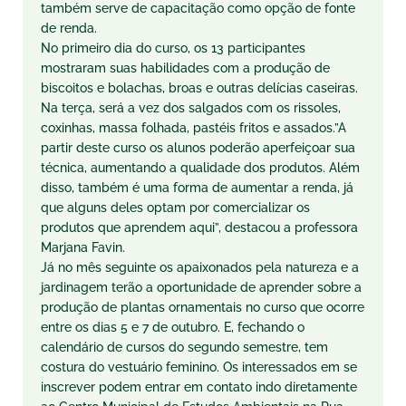
também serve de capacitação como opção de fonte
de renda.
No primeiro dia do curso, os 13 participantes
mostraram suas habilidades com a produção de
biscoitos e bolachas, broas e outras delícias caseiras.
Na
ter
ça, será a vez dos salgados com os rissoles,
coxinhas, massa folhada, pastéis fritos e assados.”A
partir deste curso os alunos poderão aperfeiçoar sua
técnica, aumentando a qualidade dos produtos. Além
disso, também é uma forma de aumentar a renda, já
que alguns deles optam por comercializar os
produtos que aprendem aqui”, destacou a professora
Marjana Favin.
Já no mês seguinte os apaixonados pela natureza e a
jardinagem
ter
ão a oportunidade de aprender sobre a
produção de plantas ornamentais no curso que ocorre
entre os dias 5 e 7 de outubro. E, fechando o
calendário de cursos do segundo semestre, tem
costura do vestuário feminino. Os interessados em se
inscrever podem entrar em contato indo diretamente