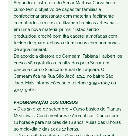
Segundo a instrutora do Senar Marlusa Carvalho, o
curso tem o objetivo de capacitar famílias a
confeccionar artesanato com materiais facilmente
encontrados em casa, utilizando técnicas artesanais
em uma nova matéria-prima. “Estão sendo
produzidos, crochê com fita cacete, almofadas com
tecido de guarda-chuva e luminárias com bombonas
de água mineral.”
De acordo a diretora do Cemeam, Fabiana Haubert, os
cursos são gratuitos e realizados pelo Senar em
parceria com o Sindicato Rural de Taquara. O
Cemeam fica na Rua São Jacó, 2741, no bairro São
Jacó. Mais informações pelo telefone 3959-1007 ou
9707-5064.
PROGRAMAÇÃO DOS CURSOS
– Dias 29 e 30 de setembro – Curso básico de Plantas
Medicinais, Condimentares e Aromáticas. Curso com
16 horas e para maiores de 16 anos. Aulas das 8 horas
ao meio-dia e das 13 às 17 horas.
– De 14 a 16 de outubro – Curso de eletricista rural