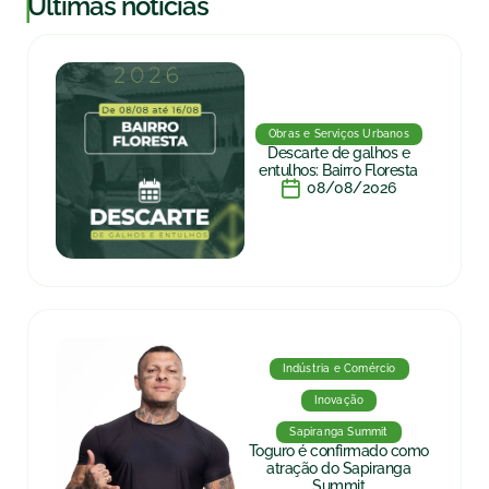
|
Últimas notícias
Obras e Serviços Urbanos
Descarte de galhos e
entulhos: Bairro Floresta
08/08/2026
Indústria e Comércio
Inovação
Sapiranga Summit
Toguro é confirmado como
atração do Sapiranga
Summit