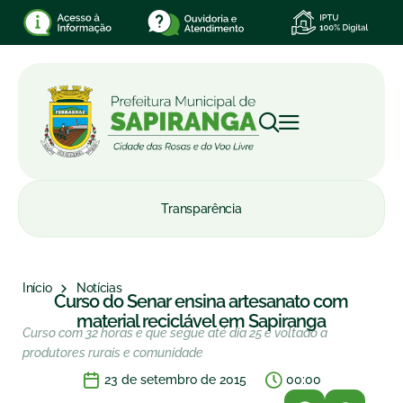
Transparência
Início
Notícias
Curso do Senar ensina artesanato com
material reciclável em Sapiranga
Curso com 32 horas e que segue até dia 25 é voltado a
produtores rurais e comunidade
23 de setembro de 2015
00:00