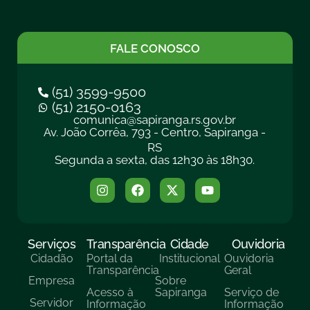
FALE CONOSCO
(51) 3599-9500
(51) 2150-0163
comunica@sapiranga.rs.gov.br
Av. João Corrêa, 793 - Centro, Sapiranga -
RS
Segunda a sexta, das 12h30 às 18h30.
Serviços
Transparência
Cidade
Ouvidoria
Cidadão
Portal da
Institucional
Ouvidoria
Transparência
Geral
Empresa
Sobre
Acesso à
Sapiranga
Serviço de
Servidor
Informação
Informação