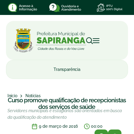
Transparência
Início
Notícias
Curso promove qualificação de recepcionistas
dos serviços de saúde
Servidores municipais e estagiários são orientados em busca
da qualificação do atendimento
9 de março de 2016
00:00