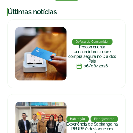
|
Últimas notícias
Defesa do Consumidor
Procon orienta
consumidores sobre
compra segura no Dia dos
Pais
06/08/2026
Habitação
Planejamento
Experiência de Sapiranga na
REURB é destaque em