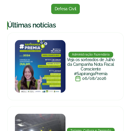
Defesa Civil
|
Últimas notícias
Administração Fazendária
Veja os sorteados de Julho
da Campanha Nota Fiscal
Consciente
#SapirangaPremia
06/08/2026
Turismo, Cultura e Desporto