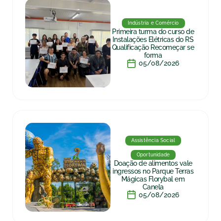
Indústria e Comércio
Primeira turma do curso de
Instalações Elétricas do RS
Qualificação Recomeçar se
forma
05/08/2026
Assistência Social
Oportunidade
Doação de alimentos vale
ingressos no Parque Terras
Mágicas Florybal em
Canela
05/08/2026