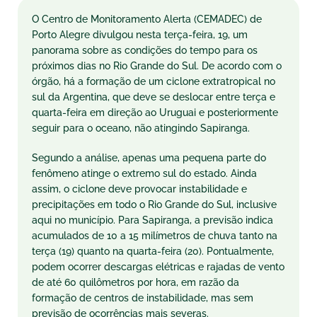
O Centro de Monitoramento Alerta (CEMADEC) de
Porto Alegre divulgou nesta terça-feira, 19, um
panorama sobre as condições do tempo para os
próximos dias no Rio Grande do Sul. De acordo com o
órgão, há a formação de um ciclone extratropical no
sul da Argentina, que deve se deslocar entre terça e
quarta-feira em direção ao Uruguai e posteriormente
seguir para o oceano, não atingindo Sapiranga.
Segundo a análise, apenas uma pequena parte do
fenômeno atinge o extremo sul do estado. Ainda
assim, o ciclone deve provocar instabilidade e
precipitações em todo o Rio Grande do Sul, inclusive
aqui no município. Para Sapiranga, a previsão indica
acumulados de 10 a 15 milímetros de chuva tanto na
terça (19) quanto na quarta-feira (20). Pontualmente,
podem ocorrer descargas elétricas e rajadas de vento
de até 60 quilômetros por hora, em razão da
formação de centros de instabilidade, mas sem
previsão de ocorrências mais severas.