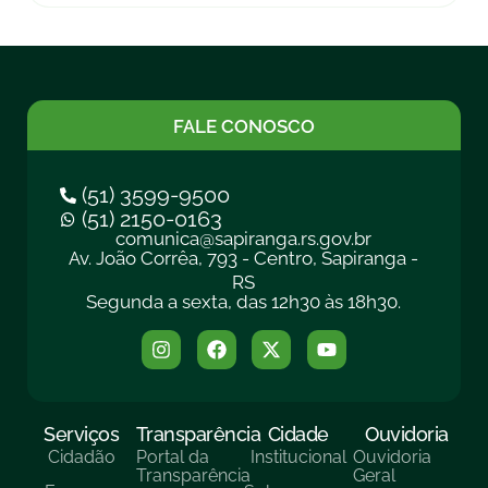
FALE CONOSCO
(51) 3599-9500
(51) 2150-0163
comunica@sapiranga.rs.gov.br
Av. João Corrêa, 793 - Centro, Sapiranga -
RS
Segunda a sexta, das 12h30 às 18h30.
Serviços
Transparência
Cidade
Ouvidoria
Cidadão
Portal da
Institucional
Ouvidoria
Transparência
Geral