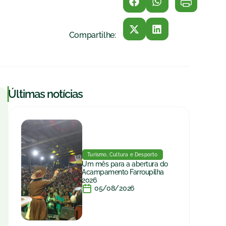
Compartilhe:
|
Últimas notícias
Turismo, Cultura e Desporto
Um mês para a abertura do
Acampamento Farroupilha
2026
05/08/2026