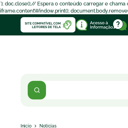
`); doc.close();// Espera o conteúdo carregar e chama
iframe.contentWindow.print(); document.body.removeChil
Início
Notícias