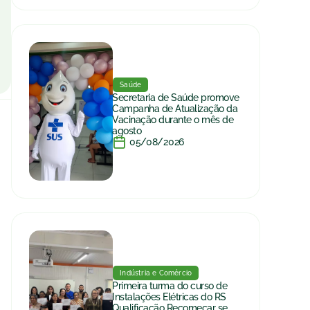
Saúde
Secretaria de Saúde promove
Campanha de Atualização da
Vacinação durante o mês de
agosto
05/08/2026
Indústria e Comércio
Primeira turma do curso de
Instalações Elétricas do RS
Qualificação Recomeçar se