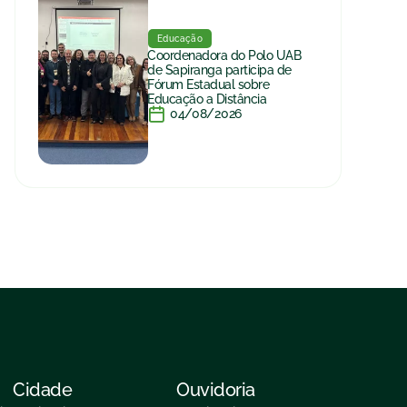
Educação
Coordenadora do Polo UAB
de Sapiranga participa de
Fórum Estadual sobre
Educação a Distância
04/08/2026
Cidade
Ouvidoria