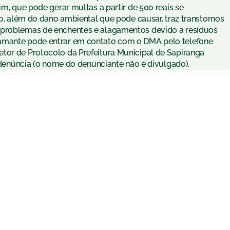
um, que pode gerar multas a partir de 500 reais se
ado, além do dano ambiental que pode causar, traz transtornos
 problemas de enchentes e alagamentos devido a resíduos
lamante pode entrar em contato com o DMA pelo telefone
tor de Protocolo da Prefeitura Municipal de Sapiranga
a denúncia (o nome do denunciante não é divulgado).