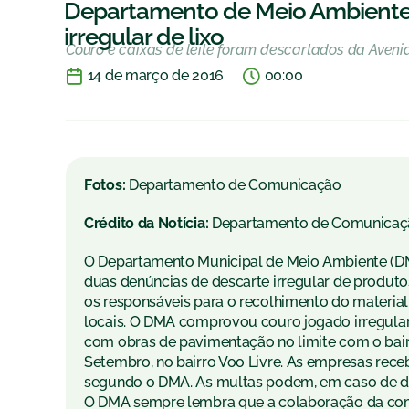
Departamento de Meio Ambiente 
irregular de lixo
Couro e caixas de leite foram descartados da Aveni
14 de março de 2016
00:00
Fotos:
Departamento de Comunicação
Crédito da Notícia:
Departamento de Comunicaç
O Departamento Municipal de Meio Ambiente (DMA
duas denúncias de descarte irregular de produtos
os responsáveis para o recolhimento do materia
locais. O DMA comprovou couro jogado irregularme
com obras de pavimentação no limite com o bairro
Setembro, no bairro Voo Livre. As empresas rece
segundo o DMA. As multas podem, em caso de dano
O DMA sempre lembra que a colaboração da com