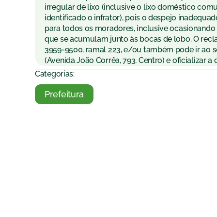
irregular de lixo (inclusive o lixo doméstico com
identificado o infrator), pois o despejo inadequ
para todos os moradores, inclusive ocasionando
que se acumulam junto às bocas de lobo. O rec
3959-9500, ramal 223, e/ou também pode ir ao se
(Avenida João Corrêa, 793, Centro) e oficializar 
Categorias:
Prefeitura