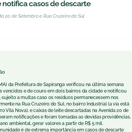
notifica casos de descarte
da 20 de Setembro e Rua Cruzeiro do Sul
ão
) da Prefeitura de Sapiranga verificou na última semana
 vencidos e de couro em dois bairros da cidade e notificou
l, sujeito a multas caso os resíduos permanecessem nos
nte na Rua Cruzeiro do Sul, no bairro Industrial (a via está
 Vila Nova), e caixas de leite descartadas na Avenida 20 de
beram notificações e foram tomadas as devidas providências,
 ambiental, gerar valores a partir de R$ 5 mil.
unidade é de extrema importância em casos de descarte