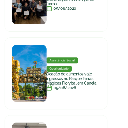
forma
05/08/2026
Assistência Social
Oportunidade
Doação de alimentos vale
ingressos no Parque Terras
Mágicas Florybal em Canela
05/08/2026