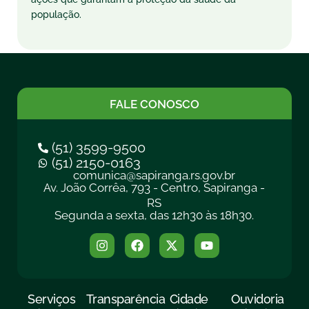
população.
FALE CONOSCO
(51) 3599-9500
(51) 2150-0163
comunica@sapiranga.rs.gov.br
Av. João Corrêa, 793 - Centro, Sapiranga -
RS
Segunda a sexta, das 12h30 às 18h30.
Serviços
Transparência
Cidade
Ouvidoria