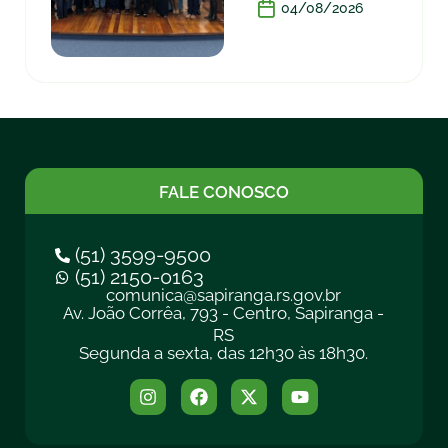
04/08/2026
FALE CONOSCO
(51) 3599-9500
(51) 2150-0163
comunica@sapiranga.rs.gov.br
Av. João Corrêa, 793 - Centro, Sapiranga -
RS
Segunda a sexta, das 12h30 às 18h30.