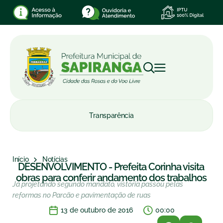
Transparência
Início
Notícias
DESENVOLVIMENTO - Prefeita Corinha visita
obras para conferir andamento dos trabalhos
Já projetando segundo mandato, vistoria passou pelas
reformas no Parcão e pavimentação de ruas
13 de outubro de 2016
00:00