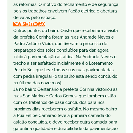
as reformas. O motivo do fechamento é de segurança,
pois os trabalhos envolvem fiação elétrica e abertura
de valas pelo espaço.
PAVIMENTAÇÃO
Outros pontos do bairro Oeste que receberam a visita
da prefeita Corinha foram as ruas Andrade Neves e
Padre Antônio Vieira, que tiveram o processo de
preparação dos solos concluídos para dar, agora,
início à pavimentação asfáltica. Na Andrade Neves o
trecho a ser asfaltado inicialmente é o Loteamento
Por do Sol, que teve todas suas ruas pavimentadas
com pedra irregular (o trabalho está sendo concluído
na última das nove ruas).
Já no bairro Centenário a prefeita Corinha vistoriou as
ruas San Marino e Carlos Gomes, que também estão
com os trabalhos de base concluídos para nos
próximos dias receberem o asfalto. No mesmo bairro
a Rua Felipe Camarão teve a primeira camada do
asfalto concluída, e deve receber outra camada para
garantir a qualidade e durabilidade da pavimentação.