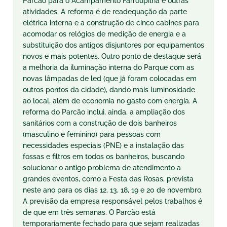
Parcão para o Acampamento Farroupilha e outras
atividades. A reforma é de readequação da parte
elétrica interna e a construção de cinco cabines para
acomodar os relógios de medição de energia e a
substituição dos antigos disjuntores por equipamentos
novos e mais potentes. Outro ponto de destaque será
a melhoria da iluminação interna do Parque com as
novas lâmpadas de led (que já foram colocadas em
outros pontos da cidade), dando mais luminosidade
ao local, além de economia no gasto com energia. A
reforma do Parcão inclui, ainda, a ampliação dos
sanitários com a construção de dois banheiros
(masculino e feminino) para pessoas com
necessidades especiais (PNE) e a instalação das
fossas e filtros em todos os banheiros, buscando
solucionar o antigo problema de atendimento a
grandes eventos, como a Festa das Rosas, prevista
neste ano para os dias 12, 13, 18, 19 e 20 de novembro.
A previsão da empresa responsável pelos trabalhos é
de que em três semanas. O Parcão está
temporariamente fechado para que sejam realizadas