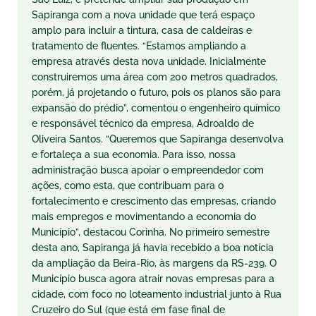
Sapiranga com a nova unidade que
ter
á espaço
amplo para incluir a tintura, casa de caldeiras e
tratamento de fluentes. “Estamos ampliando a
empresa através desta nova unidade. Inicialmente
construiremos uma área com 200 metros quadrados,
porém, já projetando o futuro, pois os planos são para
expansão do prédio”, comentou o engenheiro químico
e responsável técnico da empresa, Adroaldo de
Oliveira Santos. “Queremos que Sapiranga desenvolva
e fortaleça a sua economia. Para isso, nossa
administração busca apoiar o empreendedor com
ações, como esta, que contribuam para o
fortalecimento e crescimento das empresas, criando
mais empregos e movimentando a economia do
Município”, destacou Corinha. No primeiro semestre
desta ano, Sapiranga já havia recebido a boa notícia
da ampliação da Beira-Rio, às margens da RS-239. O
Município busca agora atrair novas empresas para a
cidade, com foco no loteamento industrial junto à Rua
Cruzeiro do Sul (que está em fase final de