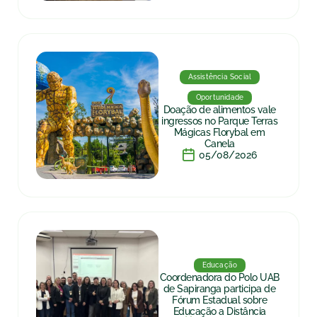
Assistência Social
Oportunidade
Doação de alimentos vale
ingressos no Parque Terras
Mágicas Florybal em
Canela
05/08/2026
Educação
Coordenadora do Polo UAB
de Sapiranga participa de
Fórum Estadual sobre
Educação a Distância