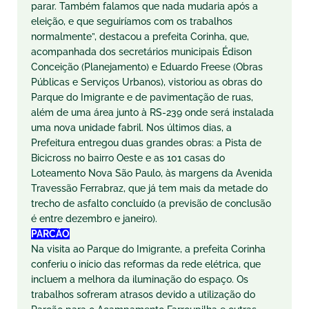
parar. Também falamos que nada mudaria após a
eleição, e que seguiríamos com os trabalhos
normalmente”, destacou a prefeita Corinha, que,
acompanhada dos secretários municipais Édison
Conceição (Planejamento) e Eduardo Freese (Obras
Públicas e Serviços Urbanos), vistoriou as obras do
Parque do Imigrante e de pavimentação de ruas,
além de uma área junto à RS-239 onde será instalada
uma nova unidade fabril. Nos últimos dias, a
Prefeitura entregou duas grandes obras: a Pista de
Bicicross no bairro Oeste e as 101 casas do
Loteamento Nova São Paulo, às margens da Avenida
Travessão Ferrabraz, que já tem mais da metade do
trecho de asfalto concluído (a previsão de conclusão
é entre dezembro e janeiro).
PARCÃO
Na visita ao Parque do Imigrante, a prefeita Corinha
conferiu o início das reformas da rede elétrica, que
incluem a melhora da iluminação do espaço. Os
trabalhos sofreram atrasos devido a utilização do