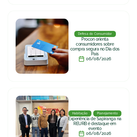
Defesa do Consumidor
Procon orienta
consumidores sobre
compra segura no Dia dos
Pais
06/08/2026
Habitação
Planejamento
Experiência de Sapiranga na
REURB é destaque em
evento
06/08/2026