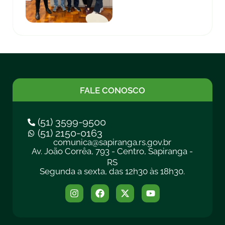
FALE CONOSCO
(51) 3599-9500
(51) 2150-0163
comunica@sapiranga.rs.gov.br
Av. João Corrêa, 793 - Centro, Sapiranga -
RS
Segunda a sexta, das 12h30 às 18h30.