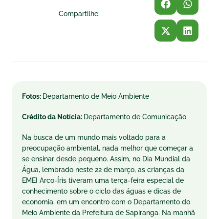
Compartilhe:
Fotos:
Departamento de Meio Ambiente
Crédito da Notícia:
Departamento de Comunicação
Na busca de um mundo mais voltado para a
preocupação ambiental, nada melhor que começar a
se ensinar desde pequeno. Assim, no Dia Mundial da
Água, lembrado neste 22 de março, as crianças da
EMEI Arco-Íris tiveram uma terça-feira especial de
conhecimento sobre o ciclo das águas e dicas de
economia, em um encontro com o Departamento do
Meio Ambiente da Prefeitura de Sapiranga. Na manhã