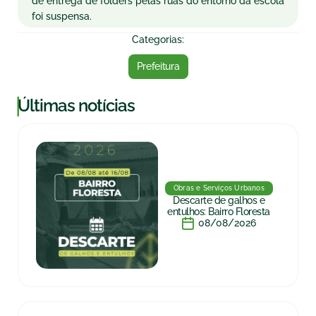
de entrega de folders pelas ruas do entorno da escola
foi suspensa.
Categorias:
Prefeitura
|
Últimas notícias
Obras e Serviços Urbanos
Descarte de galhos e
entulhos: Bairro Floresta
08/08/2026