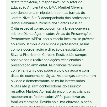
desta terça-feira, a responsável pelo setor de
Educação Ambiental do DMA, Maribel Oliveira,
coordenou uma minipalestra com as turmas do
Jardim Nível A e B, acompanhada das professoras
Isabel Palharini e Michele dos Santos Gossler.
O dia especial começou com uma breve conversa
sobre o Dia da Água e sobre Áreas de Preservação
Permanente (APPs), pois a escola localiza-se próxima
ao Arroio Bambu, e os alunos e professores, assim
como a coordenação e direção da escola(Joice
Silvana Fischborn e Caroline Rost), estão sempre
observando e realizando ações relacionadas a
preservação ambiental. As crianças também
conferiram um vídeo sobre o ciclo da água e com
dicas de economia de água. “As crianças comentaram
o vídeo e demonstraram-se muito interessadas.
Muitas até já ,ram conhecedoras do assunto”,
ressaltou Maribel. Ao final do encontro, as crianças
receberam os folders sobre APPs para levar às
famílias e amigos. Devido ao clima chuvoso, a ação