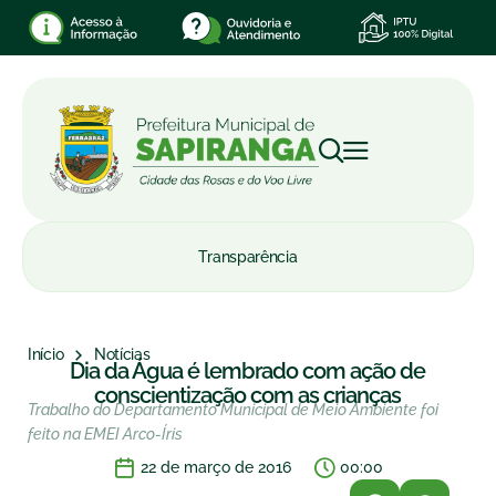
Transparência
Início
Notícias
Dia da Água é lembrado com ação de
conscientização com as crianças
Trabalho do Departamento Municipal de Meio Ambiente foi
feito na EMEI Arco-Íris
22 de março de 2016
00:00