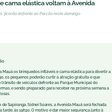
 e cama elástica voltam à Avenida
, ficarão defronte ao Parcão neste domingo
ão
Mauá os brinquedos infláveis e cama elástica para divertir a
30, os pequenos poderão curtir a atração gratuita e que
 trânsito de veículos defronte ao Parque Municipal do
eformas, e sendo preparado para receber na próxima semana a
Rosas.
 de Sapiranga, Sidnei Soares, a Avenida Mauá será fechada
 tarde, às 19h30. O motivo é dar maior segurança junto à