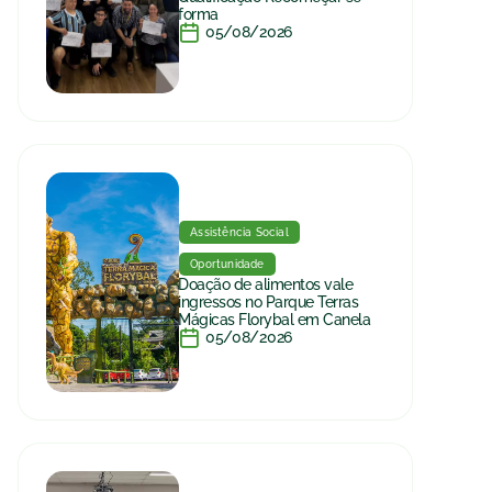
forma
05/08/2026
Assistência Social
Oportunidade
Doação de alimentos vale
ingressos no Parque Terras
Mágicas Florybal em Canela
05/08/2026