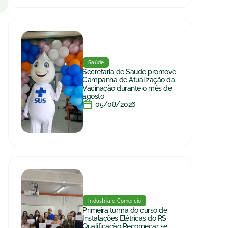
Saúde
Secretaria de Saúde promove
Campanha de Atualização da
Vacinação durante o mês de
agosto
05/08/2026
Indústria e Comércio
Primeira turma do curso de
Instalações Elétricas do RS
Qualificação Recomeçar se