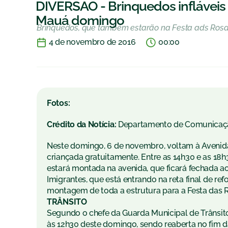
DIVERSÃO - Brinquedos infláveis
Mauá domingo
Brinquedos, que também estarão na Festa ads Rosas
4 de novembro de 2016
00:00
Fotos:
Crédito da Notícia:
Departamento de Comunicaç
Neste domingo, 6 de novembro, voltam à Avenida 
criançada gratuitamente. Entre as 14h30 e as 18h
estará montada na avenida, que ficará fechada ao
Imigrantes, que está entrando na reta final de r
montagem de toda a estrutura para a Festa das 
TRÂNSITO
Segundo o chefe da Guarda Municipal de Trânsito
às 12h30 deste domingo, sendo reaberta no fim da