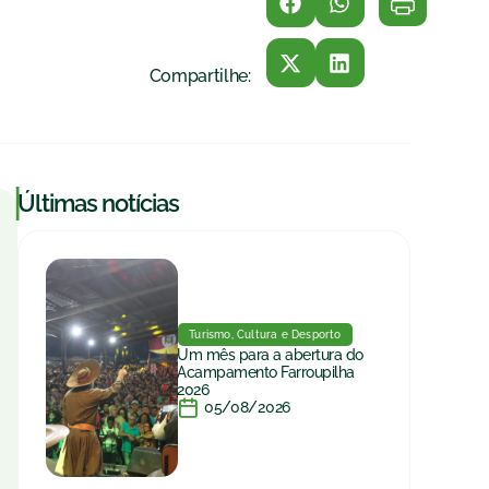
Compartilhe:
|
Últimas notícias
Turismo, Cultura e Desporto
Um mês para a abertura do
Acampamento Farroupilha
2026
05/08/2026