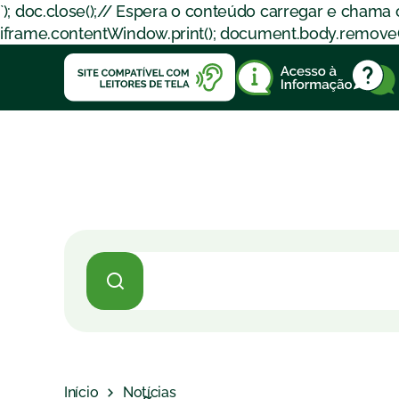
`); doc.close();// Espera o conteúdo carregar e chama
iframe.contentWindow.print(); document.body.removeChil
Início
Notícias