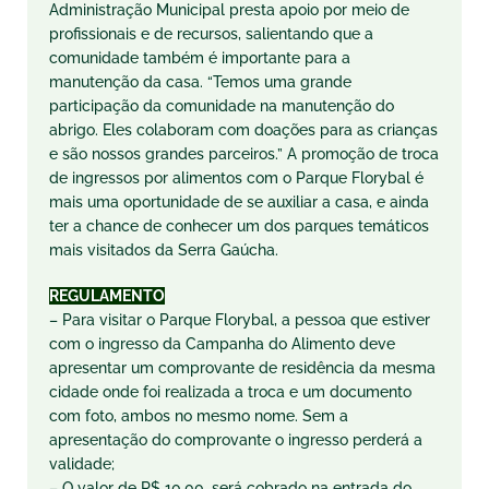
Administração Municipal presta apoio por meio de
profissionais e de recursos, salientando que a
comunidade também é importante para a
manutenção da casa. “Temos uma grande
participação da comunidade na manutenção do
abrigo. Eles colaboram com doações para as crianças
e são nossos grandes parceiros.” A promoção de troca
de ingressos por alimentos com o Parque Florybal é
mais uma oportunidade de se auxiliar a casa, e ainda
ter a chance de conhecer um dos parques temáticos
mais visitados da Serra Gaúcha.
REGULAMENTO
– Para visitar o Parque Florybal, a pessoa que estiver
com o ingresso da Campanha do Alimento deve
apresentar um comprovante de residência da mesma
cidade onde foi realizada a troca e um documento
com foto, ambos no mesmo nome. Sem a
apresentação do comprovante o ingresso perderá a
validade;
– O valor de R$ 10,00, será cobrado na entrada do