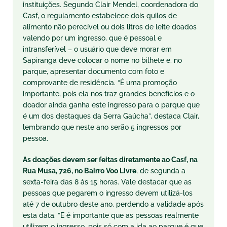
instituições. Segundo Clair Mendel, coordenadora do
Casf, o regulamento estabelece dois quilos de
alimento não perecível ou dois litros de leite doados
valendo por um ingresso, que é pessoal e
intransferível – o usuário que deve morar em
Sapiranga deve colocar o nome no bilhete e, no
parque, apresentar documento com foto e
comprovante de residência. “É uma promoção
importante, pois ela nos traz grandes benefícios e o
doador ainda ganha este ingresso para o parque que
é um dos destaques da Serra Gaúcha”, destaca Clair,
lembrando que neste ano serão 5 ingressos por
pessoa.
As doações devem ser feitas diretamente ao Casf, na
Rua Musa, 726, no Bairro Voo Livre
, de segunda a
sexta-feira das 8 às 15 horas. Vale destacar que as
pessoas que pegarem o ingresso devem utilizá-los
até 7 de outubro deste ano, perdendo a validade após
esta data. “E é importante que as pessoas realmente
utilizem o ingresso, pois só com a ida ao parque é que