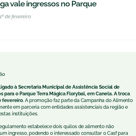
a vale ingressos no Parque
1º de fevereiro
ão
igado à Secretaria Municipal de Assistência Social de
s para o Parque Terra Mágica Florybal, em Canela. A troca
e fevereiro
. A promoção faz parte da Campanha do Alimento
mente em parceria com entidades assistenciais da região e
stas instituições.
regulamento estabelece dois quilos de alimento não
r um ingresso, podendo o interessado consultar o Casf para