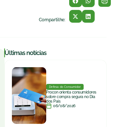
Compartilhe:
|
Últimas notícias
Defesa do Consumidor
Procon orienta consumidores
sobre compra segura no Dia
dos Pais
06/08/2026