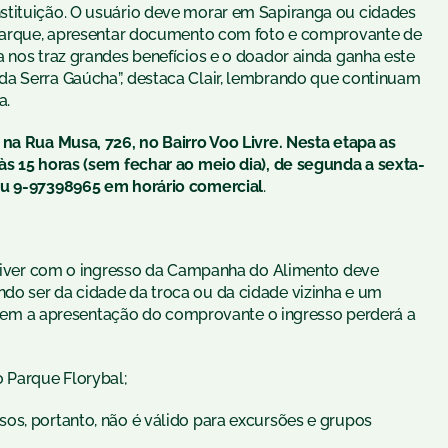
stituição. O usuário deve morar em Sapiranga ou cidades
o parque, apresentar documento com foto e comprovante de
 nos traz grandes benefícios e o doador ainda ganha este
da Serra Gaúcha”, destaca Clair, lembrando que continuam
a.
 na Rua Musa, 726, no Bairro Voo Livre. Nesta etapa as
às 15 horas (sem fechar ao meio dia), de segunda a sexta-
ou 9-97398965 em horário comercial
.
estiver com o ingresso da Campanha do Alimento deve
do ser da cidade da troca ou da cidade vizinha e um
m a apresentação do comprovante o ingresso perderá a
o Parque Florybal;
os, portanto, não é válido para excursões e grupos