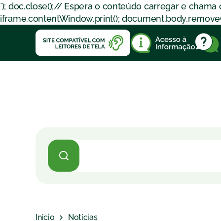
`); doc.close();// Espera o conteúdo carregar e chama
iframe.contentWindow.print(); document.body.removeChil
Início
Notícias