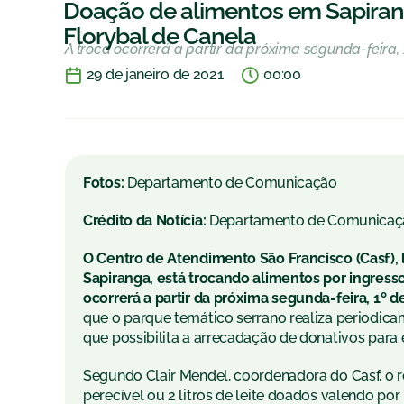
Doação de alimentos em Sapirang
Florybal de Canela
A troca ocorrerá a partir da próxima segunda-feira, 
29 de janeiro de 2021
00:00
Fotos:
Departamento de Comunicação
Crédito da Notícia:
Departamento de Comunicaç
O Centro de Atendimento São Francisco (Casf), l
Sapiranga, está trocando alimentos por ingresso
ocorrerá a partir da próxima segunda-feira, 1º d
que o parque temático serrano realiza periodica
que possibilita a arrecadação de donativos para e
Segundo Clair Mendel, coordenadora do Casf, o 
perecível ou 2 litros de leite doados valendo po