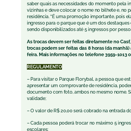
saber quais as necessidades do momento pela in
vizinhas e deve colocar o nome no bilhete e, n
residência. “É uma promoção importante, pois ela
ingresso para o parque que é um dos destaques 
sendo disponibilizados até 5 ingressos por pesso
As trocas devem ser feitas diretamente no Casf,
trocas podem ser feitas das 8 horas (da manhã) 
feira. Mais informações no telefone 3959-1013 
REGULAMENTO
– Para visitar o Parque Florybal, a pessoa que 
apresentar um comprovante de residência, poden
documento com foto, ambos no mesmo nome. Se
validade;
– O valor de R$ 20,00 será cobrado na entrada d
– Cada pessoa poderá trocar no máximo 5 ingress
escolares;