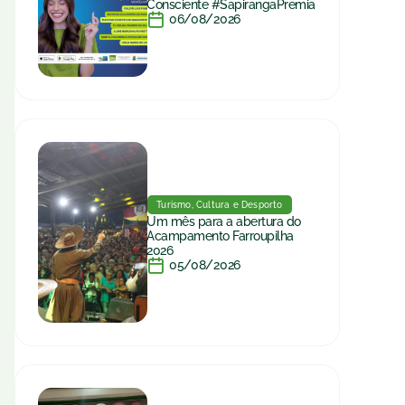
Consciente #SapirangaPremia
06/08/2026
Turismo, Cultura e Desporto
Um mês para a abertura do
Acampamento Farroupilha
2026
05/08/2026