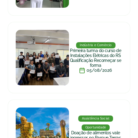
Indústria e Comércio
Primeira turma do curso de
Instalações Elétricas do RS
Qualificação Recomeçar se
forma
05/08/2026
Assistência Social
Oportunidade
Doação de alimentos vale
ingressos no Parque Terras