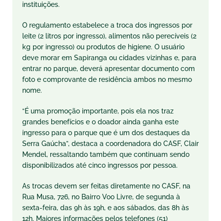
instituições.
O regulamento estabelece a troca dos ingressos por
leite (2 litros por ingresso), alimentos não perecíveis (2
kg por ingresso) ou produtos de higiene. O usuário
deve morar em Sapiranga ou cidades vizinhas e, para
entrar no parque, deverá apresentar documento com
foto e comprovante de residência ambos no mesmo
nome.
“É uma promoção importante, pois ela nos traz
grandes benefícios e o doador ainda ganha este
ingresso para o parque que é um dos destaques da
Serra Gaúcha”, destaca a coordenadora do CASF, Clair
Mendel, ressaltando também que continuam sendo
disponibilizados até cinco ingressos por pessoa.
As trocas devem ser feitas diretamente no CASF, na
Rua Musa, 726, no Bairro Voo Livre, de segunda à
sexta-feira, das 9h às 19h, e aos sábados, das 8h às
12h. Maiores informações pelos telefones (51)