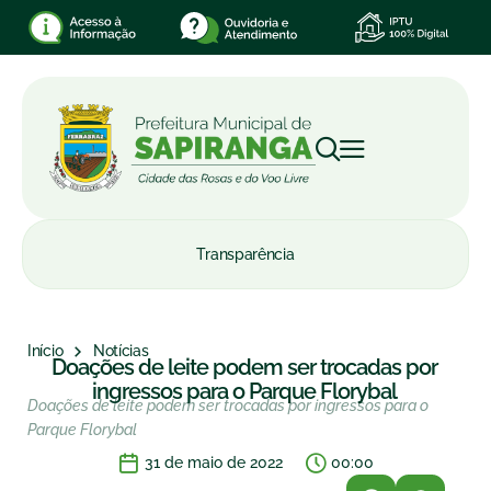
Transparência
Início
Notícias
Doações de leite podem ser trocadas por
ingressos para o Parque Florybal
Doações de leite podem ser trocadas por ingressos para o
Parque Florybal
31 de maio de 2022
00:00