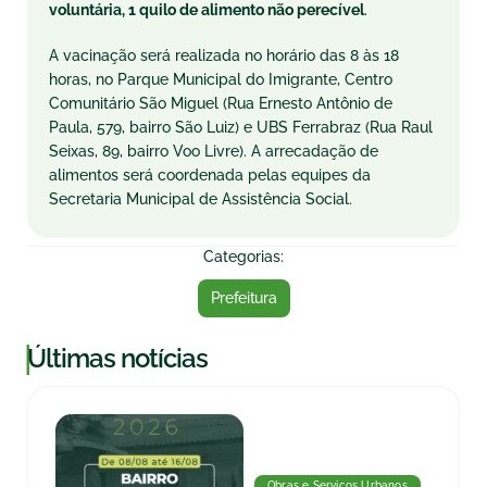
voluntária, 1 quilo de alimento não perecível
.
A vacinação será realizada no horário das 8 às 18
horas, no Parque Municipal do Imigrante, Centro
Comunitário São Miguel (Rua Ernesto Antônio de
Paula, 579, bairro São Luiz) e UBS Ferrabraz (Rua Raul
Seixas, 89, bairro Voo Livre). A arrecadação de
alimentos será coordenada pelas equipes da
Secretaria Municipal de Assistência Social.
Categorias:
Prefeitura
|
Últimas notícias
Obras e Serviços Urbanos