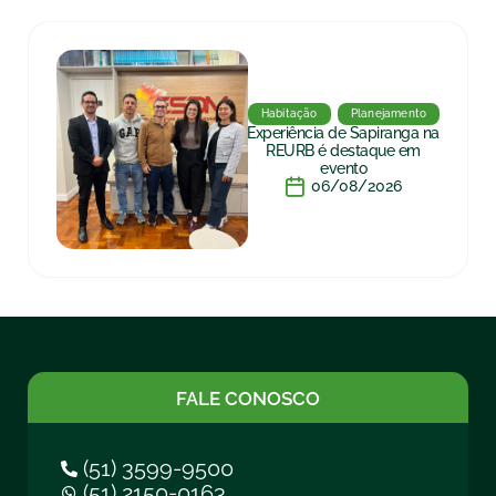
Habitação
Planejamento
Experiência de Sapiranga na
REURB é destaque em
evento
06/08/2026
FALE CONOSCO
(51) 3599-9500
(51) 2150-0163