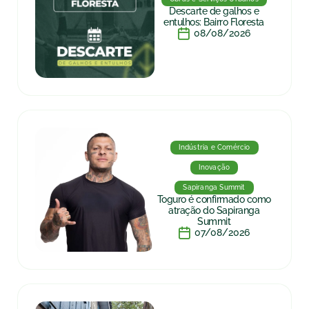
Descarte de galhos e
entulhos: Bairro Floresta
08/08/2026
Indústria e Comércio
Inovação
Sapiranga Summit
Toguro é confirmado como
atração do Sapiranga
Summit
07/08/2026