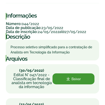
|
Informações
044/2022
Número:
23/05/2022
Data de publicação:
24/05/2022
27/05/2022
Data de inscrição:
até
|
Descrição
Processo seletivo simplificado para a contratação de
Analista em Tecnologia da Informação
|
Arquivos
(30/05/2022)
Edital N° 047/2022 -
Classificação final de
Baixar
analista em tecnologia
da informação
(23/05/2022)