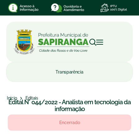
Transparência
Início
Editais
Edital N° 044/2022 - Analista em tecnologia da
informação
Encerrado