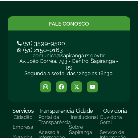
FALE CONOSCO
(51) 3599-9500
(51) 2150-0163
comunica@sapiranga.rs.gov.br
Av. João Corrêa, 793 - Centro, Sapiranga -
RS
Segunda a sexta, das 12h30 às 18h30.
Serviços
Transparência
Cidade
Ouvidoria
Cidadão
Portal da
Institucional
Ouvidoria
Transparência
Geral
Empresa
Sobre
Acesso à
Sapiranga
Serviço de
Servidor
Informação
Informação