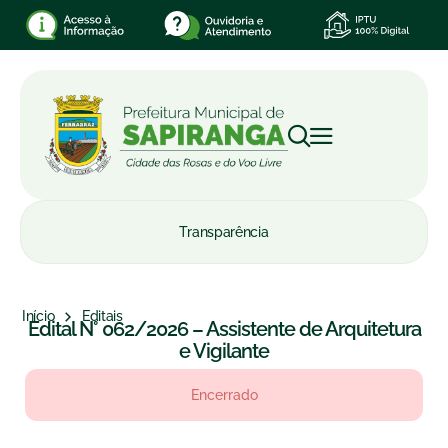
Transparência
Início
Editais
Edital N° 062/2026 – Assistente de Arquitetura
e Vigilante
Encerrado