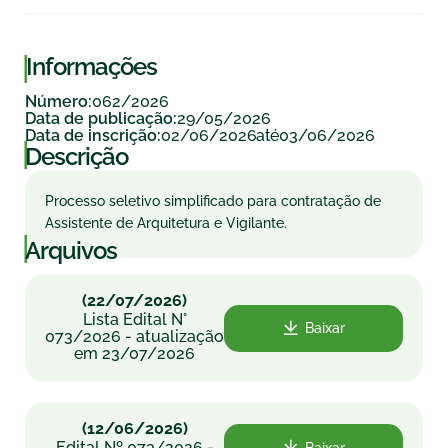
|
Informações
062/2026
Número:
29/05/2026
Data de publicação:
02/06/2026
03/06/2026
Data de inscrição:
até
|
Descrição
Processo seletivo simplificado para contratação de
Assistente de Arquitetura e Vigilante.
|
Arquivos
(22/07/2026)
Lista Edital N°
Baixar
073/2026 - atualização
em 23/07/2026
(12/06/2026)
Edital Nº 073/2026 -
Baixar