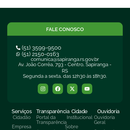
FALE CONOSCO
(51) 3599-9500
(51) 2150-0163
comunica@sapiranga.rs.gov.br
Av. João Corrêa, 793 - Centro, Sapiranga -
RS
Segunda a sexta, das 12h30 às 18h30.
Serviços
Transparência
Cidade
Ouvidoria
Cidadão
Portal da
Institucional
Ouvidoria
Transparência
Geral
Empresa
Sobre