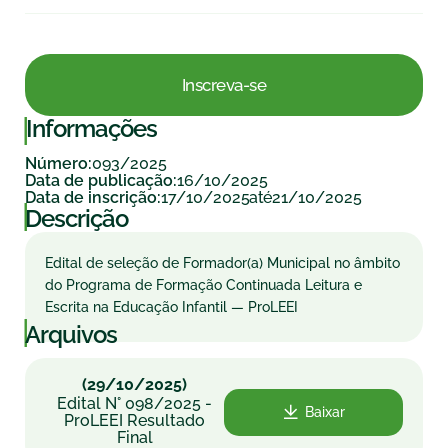
Inscreva-se
|
Informações
093/2025
Número:
16/10/2025
Data de publicação:
17/10/2025
21/10/2025
Data de inscrição:
até
|
Descrição
Edital de seleção de Formador(a) Municipal no âmbito
do Programa de Formação Continuada Leitura e
Escrita na Educação Infantil — ProLEEI
|
Arquivos
(29/10/2025)
Edital N° 098/2025 -
Baixar
ProLEEI Resultado
Final