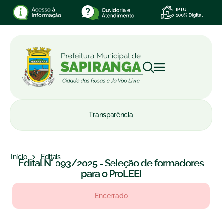
Transparência
Início
Editais
Edital N° 093/2025 - Seleção de formadores
para o ProLEEI
Encerrado