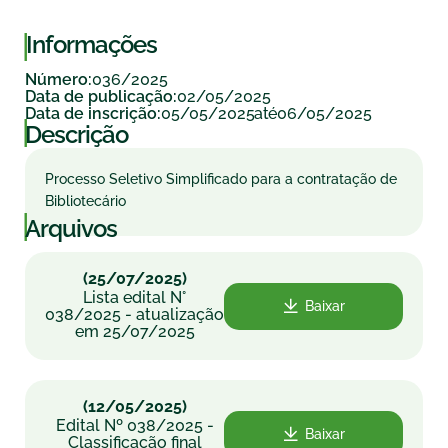
|
Informações
036/2025
Número:
02/05/2025
Data de publicação:
05/05/2025
06/05/2025
Data de inscrição:
até
|
Descrição
Processo Seletivo Simplificado para a contratação de
Bibliotecário
|
Arquivos
(25/07/2025)
Lista edital N°
Baixar
038/2025 - atualização
em 25/07/2025
(12/05/2025)
Edital Nº 038/2025 -
Baixar
Classificação final