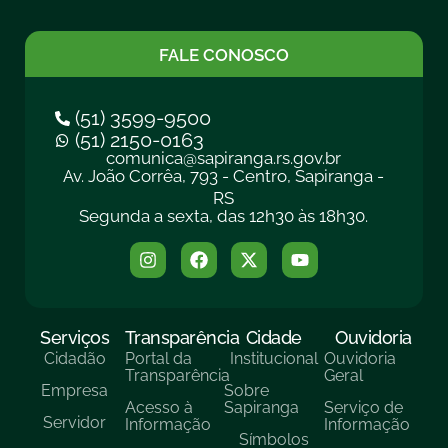
FALE CONOSCO
(51) 3599-9500
(51) 2150-0163
comunica@sapiranga.rs.gov.br
Av. João Corrêa, 793 - Centro, Sapiranga -
RS
Segunda a sexta, das 12h30 às 18h30.
Serviços
Transparência
Cidade
Ouvidoria
Cidadão
Portal da
Institucional
Ouvidoria
Transparência
Geral
Empresa
Sobre
Acesso à
Sapiranga
Serviço de
Servidor
Informação
Informação
Símbolos