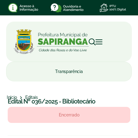
Transparência
Início
Editais
Edital Nº 036/2025 - Bibliotecário
Encerrado