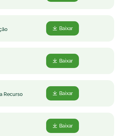
Baixar
ação
Baixar
Baixar
ra Recurso
Baixar