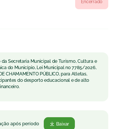
Encerrado
a Secretaria Municipal de Turismo, Cultura e
ca do Município, Lei Municipal no 7785/2026,
AL DE CHAMAMENTO PÚBLICO, para Atletas,
icipantes do desporto educacional e de alto
inanceiro.
tação após período
Baixar