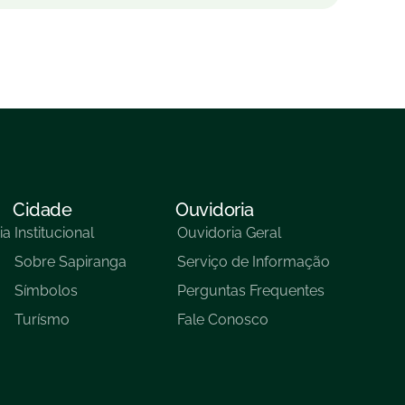
Cidade
Ouvidoria
ia
Institucional
Ouvidoria Geral
Sobre Sapiranga
Serviço de Informação
Símbolos
Perguntas Frequentes
Turísmo
Fale Conosco