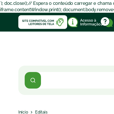
`); doc.close();// Espera o conteúdo carregar e chama
iframe.contentWindow.print(); document.body.removeChil
Início
Editais