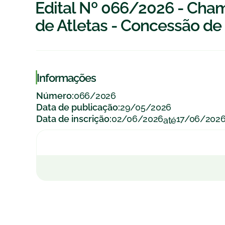
Edital Nº 066/2026 - Cha
de Atletas - Concessão de 
|
Informações
066/2026
Número:
29/05/2026
Data de publicação:
02/06/2026
17/06/202
Data de inscrição:
até