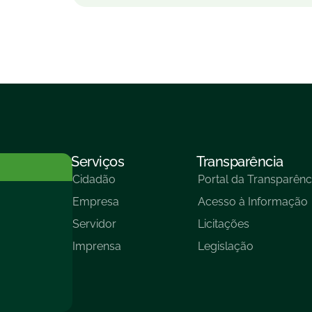
Serviços
Transparência
Cidadão
Portal da Transparênc
Empresa
Acesso à Informação
Servidor
Licitações
Imprensa
Legislação