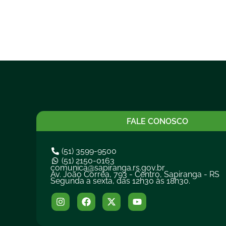
FALE CONOSCO
(51) 3599-9500
(51) 2150-0163
comunica@sapiranga.rs.gov.br
Av. João Corrêa, 793 - Centro, Sapiranga - RS
Segunda a sexta, das 12h30 às 18h30.