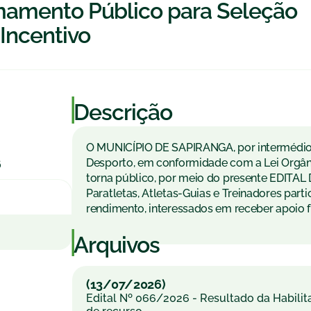
mamento Público para Seleção
Incentivo
|
Descrição
O MUNICÍPIO DE SAPIRANGA, por intermédio d
Desporto, em conformidade com a Lei Orgâni
6
torna público, por meio do presente EDIT
Paratletas, Atletas-Guias e Treinadores part
rendimento, interessados em receber apoio f
|
Arquivos
(13/07/2026)
Edital Nº 066/2026 - Resultado da Habili