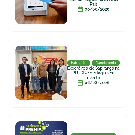
Pais
06/08/2026
Habitação
Planejamento
Experiência de Sapiranga na
REURB é destaque em
evento
06/08/2026