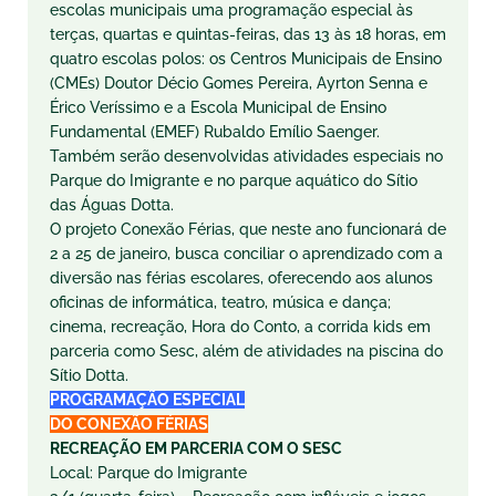
escolas municipais uma programação especial às
terças, quartas e quintas-feiras, das 13 às 18 horas, em
quatro escolas polos: os Centros Municipais de Ensino
(CMEs) Doutor Décio Gomes Pereira, Ayrton Senna e
Érico Veríssimo e a Escola Municipal de Ensino
Fundamental (EMEF) Rubaldo Emílio Saenger.
Também serão desenvolvidas atividades especiais no
Parque do Imigrante e no parque aquático do Sítio
das Águas Dotta.
O projeto Conexão Férias, que neste ano funcionará de
2 a 25 de janeiro, busca conciliar o aprendizado com a
diversão nas férias escolares, oferecendo aos alunos
oficinas de informática, teatro, música e dança;
cinema, recreação, Hora do Conto, a corrida kids em
parceria como Sesc, além de atividades na piscina do
Sítio Dotta.
PROGRAMAÇÃO ESPECIAL
DO CONEXÃO FÉRIAS
RECREAÇÃO EM PARCERIA COM O SESC
Local: Parque do Imigrante