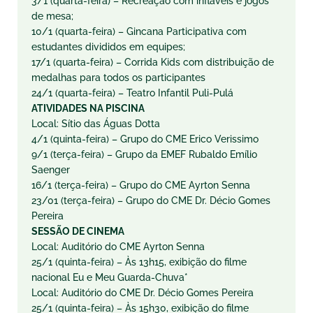
3/1 (quarta-feira) – Recreação com infláveis e jogos
de mesa;
10/1 (quarta-feira) – Gincana Participativa com
estudantes divididos em equipes;
17/1 (quarta-feira) – Corrida Kids com distribuição de
medalhas para todos os participantes
24/1 (quarta-feira) – Teatro Infantil Puli-Pulá
ATIVIDADES NA PISCINA
Local: Sítio das Águas Dotta
4/1 (quinta-feira) – Grupo do CME Erico Verissimo
9/1 (terça-feira) – Grupo da EMEF Rubaldo Emílio
Saenger
16/1 (terça-feira) – Grupo do CME Ayrton Senna
23/01 (terça-feira) – Grupo do CME Dr. Décio Gomes
Pereira
SESSÃO DE CINEMA
Local: Auditório do CME Ayrton Senna
25/1 (quinta-feira) – Às 13h15, exibição do filme
nacional Eu e Meu Guarda-Chuva*
Local: Auditório do CME Dr. Décio Gomes Pereira
25/1 (quinta-feira) – Às 15h30, exibição do filme