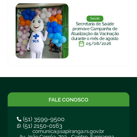
Saúde
Secretaria de Saúde
promove Campanha de
Atualização da Vacinação
durante o mês de agosto
05/08/2026
FALE CONOSCO
(51) 3599-9500
(51) 2150-0163
comunica@sapiranga.rs.gov.br
Av. João Corrêa, 793 - Centro, Sapiranga -