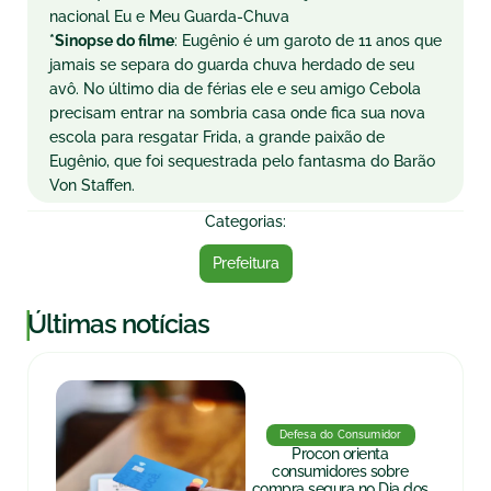
nacional Eu e Meu Guarda-Chuva
*Sinopse do filme
: Eugênio é um garoto de 11 anos que
jamais se separa do guarda chuva herdado de seu
avô. No último dia de férias ele e seu amigo Cebola
precisam entrar na sombria casa onde fica sua nova
escola para resgatar Frida, a grande paixão de
Eugênio, que foi sequestrada pelo fantasma do Barão
Von Staffen.
Categorias:
Prefeitura
|
Últimas notícias
Defesa do Consumidor
Procon orienta
consumidores sobre
compra segura no Dia dos