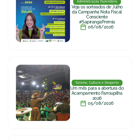
Administração Fazendária
Veja os sorteados de Julho
da Campanha Nota Fiscal
Consciente
#SapirangaPremia
06/08/2026
Turismo, Cultura e Desporto
Um mês para a abertura do
Acampamento Farroupilha
2026
05/08/2026