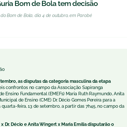
uria Bom de Bola tem decisão
 do Bom de Bola, dia 4 de outubro, em Parobé
ão
tembro, as disputas da categoria masculina da etapa
is confrontos no campo da Associação Sapiranga
s de Ensino Fundamental (EMEFs) Maria Ruth Raymundo, Anita
Municipal de Ensino (CME) Dr. Décio Gomes Pereira para a
quarta-feira, 13 de setembro, a partir das 7h45, no campo da
 Dr. Décio e Anita Wingert x Maria Emília disputarão o