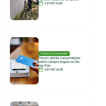
07/08/2026
Defesa do Consumidor
Procon orienta consumidores
sobre compra segura no Dia
dos Pais
06/08/2026