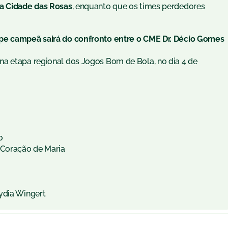
da Cidade das Rosas
, enquanto que os times perdedores
ipe campeã sairá do confronto entre o CME Dr. Décio Gomes
na etapa regional dos Jogos Bom de Bola, no dia 4 de
o
 Coração de Maria
ydia Wingert