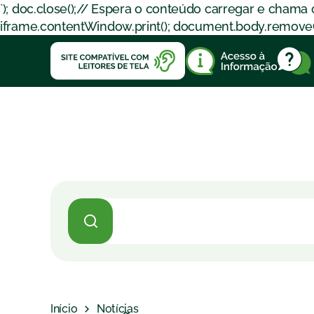
`); doc.close();// Espera o conteúdo carregar e chama
iframe.contentWindow.print(); document.body.removeChil
Início
Notícias