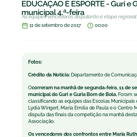
EDUCAÇÃO E ESPORTE - Guri e G
municipal 4.ª-feira
As equipes vencedoras disputarão a etapa regional
11 de setembro de 2017
00:00
Fotos:
Crédito da Notícia:
Departamento de Comunicaç
O
correram na manhã de segunda-feira, 11 de se
municipal do Guri e Guria Bom de Bola.
Foram se
classificando as equipes das Escolas Municipai
Lydia Wingert, Maria Emília de Paula e o Centro 
disputa das finais da competição na manhã desta 
Associação.
Os vencedores dos confrontos entre Maria Ruth x