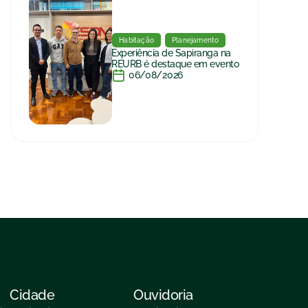
Habitação
Planejamento
Experiência de Sapiranga na
REURB é destaque em evento
06/08/2026
Cidade
Ouvidoria