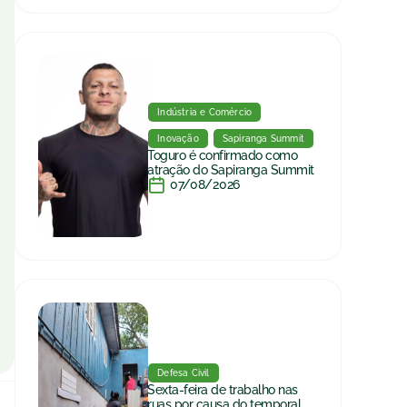
Indústria e Comércio
Inovação
Sapiranga Summit
Toguro é confirmado como
atração do Sapiranga Summit
07/08/2026
Defesa Civil
Sexta-feira de trabalho nas
ruas por causa do temporal