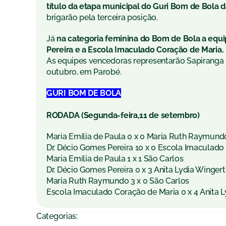
título da etapa municipal do Guri Bom de Bola 
brigarão pela terceira posição.
Já
na categoria feminina do Bom de Bola a equ
Pereira e a Escola Imaculado Coração de Maria.
As equipes vencedoras representarão Sapiranga 
outubro, em Parobé.
GURI BOM DE BOLA
RODADA (Segunda-feira,11 de setembro)
Maria Emília de Paula 0 x 0 Maria Ruth Raymund
Dr. Décio Gomes Pereira 10 x 0 Escola Imaculado
Maria Emília de Paula 1 x 1 São Carlos
Dr. Décio Gomes Pereira 0 x 3 Anita Lydia Wingert
Maria Ruth Raymundo 3 x 0 São Carlos
Escola Imaculado Coração de Maria 0 x 4 Anita L
Categorias: