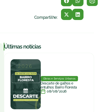
Compartilhe:
|
Últimas notícias
Obras e Serviços Urbanos
Descarte de galhos e
entulhos: Bairro Floresta
08/08/2026