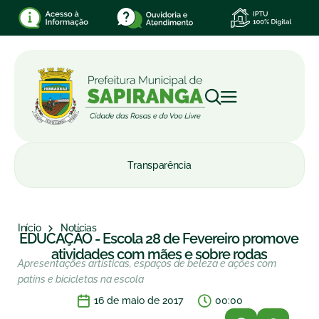
Transparência
Início
Notícias
EDUCAÇÃO - Escola 28 de Fevereiro promove
atividades com mães e sobre rodas
Apresentações artísticas, espaços de beleza e ações com
patins e bicicletas na escola
16 de maio de 2017
00:00