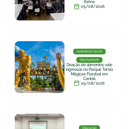
forma
05/08/2026
Assistência Social
Oportunidade
Doação de alimentos vale
ingressos no Parque Terras
Mágicas Florybal em
Canela
05/08/2026
Educação