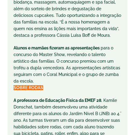
biodança, massagem, automaquiagem e spa facial,
além do sorteio de brindes e degustação de
deliciosos cupcakes. Tudo oportunizando a integração
das famílias na escola. “É a nossa homenagem a
quem nos ensina as lições mais importantes da vida”,
destaca a professora Cássia Luísa Boff de Moura.
Alunos e mamães fizeram as apresentações
para o
concurso do Master Show, revelando o talento
artístico das famílias. O concurso premiou com um
troféu a dupla vencedora. As apresentações artísticas
seguiram com o Coral Municipal e o grupo de zumba
da escola.
SOBRE RODAS
A professora de Educação Física da EMEF 28
, Kamile
Donschat, também desenvolveu uma atividade
diferente para os alunos do Jardim Nível B (JNB) ao 4.°
ano. As turmas tiveram um dia para desenvolver suas
habilidades sobre rodas, com cada aluno trazendo
sua bicicleta, patins, roller, enfim, algo para se