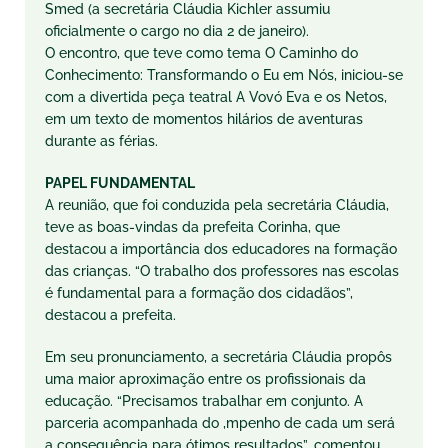
Smed (a secretária Cláudia Kichler assumiu
oficialmente o cargo no dia 2 de janeiro).
O encontro, que teve como tema O Caminho do
Conhecimento: Transformando o Eu em Nós, iniciou-se
com a divertida peça teatral A Vovó Eva e os Netos,
em um texto de momentos hilários de aventuras
durante as férias.
PAPEL FUNDAMENTAL
A reunião, que foi conduzida pela secretária Cláudia,
teve as boas-vindas da prefeita Corinha, que
destacou a importância dos educadores na formação
das crianças. “O trabalho dos professores nas escolas
é fundamental para a formação dos cidadãos”,
destacou a prefeita.
Em seu pronunciamento, a secretária Cláudia propôs
uma maior aproximação entre os profissionais da
educação. “Precisamos trabalhar em conjunto. A
parceria acompanhada do ,mpenho de cada um será
a consequência para ótimos resultados”, comentou.