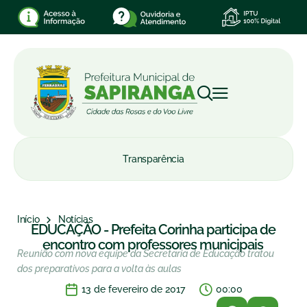
Transparência
Início
Notícias
EDUCAÇÃO - Prefeita Corinha participa de
encontro com professores municipais
Reunião com nova equipe da Secretaria de Educação tratou
dos preparativos para a volta às aulas
13 de fevereiro de 2017
00:00