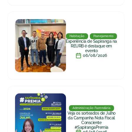
Habitação
Planejamento
Experiência de Sapiranga na
REURB é destaque em
evento
06/08/2026
Administração Fazendária
Veja os sorteados de Julho
da Campanha Nota Fiscal
Consciente
#SapirangaPremia