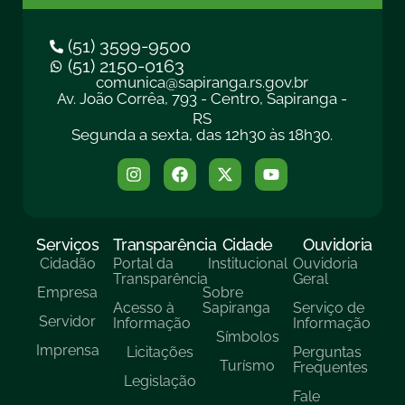
(51) 3599-9500
(51) 2150-0163
comunica@sapiranga.rs.gov.br
Av. João Corrêa, 793 - Centro, Sapiranga -
RS
Segunda a sexta, das 12h30 às 18h30.
Serviços
Transparência
Cidade
Ouvidoria
Cidadão
Portal da
Institucional
Ouvidoria
Transparência
Geral
Empresa
Sobre
Acesso à
Sapiranga
Serviço de
Servidor
Informação
Informação
Símbolos
Imprensa
Licitações
Perguntas
Turísmo
Frequentes
Legislação
Fale