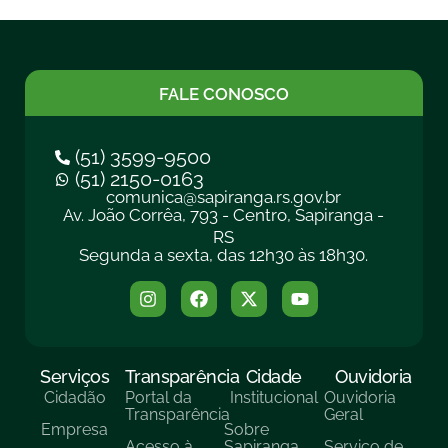
FALE CONOSCO
(51) 3599-9500
(51) 2150-0163
comunica@sapiranga.rs.gov.br
Av. João Corrêa, 793 - Centro, Sapiranga -
RS
Segunda a sexta, das 12h30 às 18h30.
Serviços
Transparência
Cidade
Ouvidoria
Cidadão
Portal da
Institucional
Ouvidoria
Transparência
Geral
Empresa
Sobre
Acesso à
Sapiranga
Serviço de