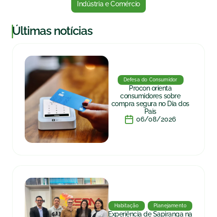
Indústria e Comércio
|
Últimas notícias
Defesa do Consumidor
Procon orienta
consumidores sobre
compra segura no Dia dos
Pais
06/08/2026
Habitação
Planejamento
Experiência de Sapiranga na