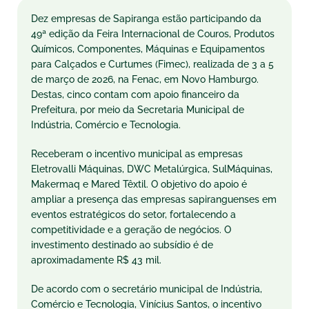
Dez empresas de Sapiranga estão participando da
49ª edição da Feira Internacional de Couros, Produtos
Químicos, Componentes, Máquinas e Equipamentos
para Calçados e Curtumes (Fimec), realizada de 3 a 5
de março de 2026, na Fenac, em Novo Hamburgo.
Destas, cinco contam com apoio financeiro da
Prefeitura, por meio da Secretaria Municipal de
Indústria, Comércio e Tecnologia.
Receberam o incentivo municipal as empresas
Eletrovalli Máquinas, DWC Metalúrgica, SulMáquinas,
Makermaq e Mared Têxtil. O objetivo do apoio é
ampliar a presença das empresas sapiranguenses em
eventos estratégicos do setor, fortalecendo a
competitividade e a geração de negócios. O
investimento destinado ao subsídio é de
aproximadamente R$ 43 mil.
De acordo com o secretário municipal de Indústria,
Comércio e Tecnologia, Vinícius Santos, o incentivo