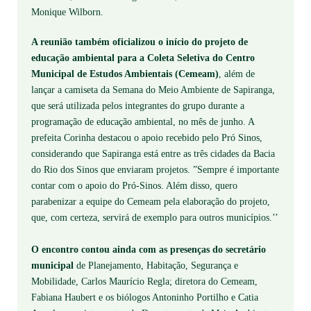
Monique Wilborn.
A reunião também oficializou o início do projeto de
educação ambiental para a Coleta Seletiva do Centro
Municipal de Estudos Ambientais
(Cemeam)
, além de
lançar a camiseta da Semana do Meio Ambiente de Sapiranga,
que será utilizada pelos integrantes do grupo durante a
programação de educação ambiental, no mês de junho.
A
prefeita Corinha destacou o apoio recebido pelo Pró Sinos,
considerando que Sapiranga está entre as três cidades da Bacia
do Rio dos Sinos que enviaram projetos. ”Sempre é importante
contar com o apoio do Pró-Sinos. Além disso, quero
parabenizar a equipe do Cemeam pela elaboração do projeto,
que, com certeza, servirá de exemplo para outros municípios.’’
O encontro contou ainda com as presenças do secretário
municipal
de Planejamento, Habitação, Segurança e
Mobilidade, Carlos Maurício Regla; diretora do Cemeam,
Fabiana Haubert e os biólogos Antoninho Portilho e Catia