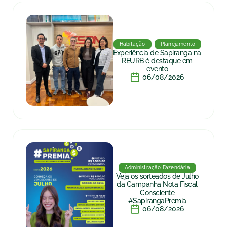
Habitação
Planejamento
Experiência de Sapiranga na
REURB é destaque em
evento
06/08/2026
Administração Fazendária
Veja os sorteados de Julho
da Campanha Nota Fiscal
Consciente
#SapirangaPremia
06/08/2026