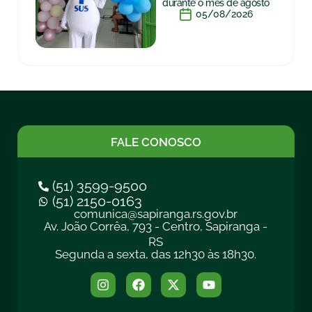
durante o mês de agosto
05/08/2026
FALE CONOSCO
(51) 3599-9500
(51) 2150-0163
comunica@sapiranga.rs.gov.br
Av. João Corrêa, 793 - Centro, Sapiranga -
RS
Segunda a sexta, das 12h30 às 18h30.