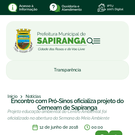
Transparência
Início
Notícias
Encontro com Pró-Sinos oficializa projeto do
Cemeam de Sapiranga
Projeto educação ambiental do Centro Ambiental foi
oficializado na abertura da Semana do Meio Ambiente
12 de junho de 2018
00:00