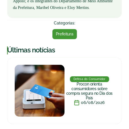
Appolo; e os integrantes do Departamento de Meio Ambiente
da Prefeitura, Maribel Oliveira e Eloy Mertins.
Categorias:
Prefeitura
|
Últimas notícias
Defesa do Consumidor
Procon orienta
consumidores sobre
compra segura no Dia dos
Pais
06/08/2026