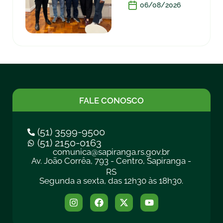
06/08/2026
FALE CONOSCO
(51) 3599-9500
(51) 2150-0163
comunica@sapiranga.rs.gov.br
Av. João Corrêa, 793 - Centro, Sapiranga -
RS
Segunda a sexta, das 12h30 às 18h30.