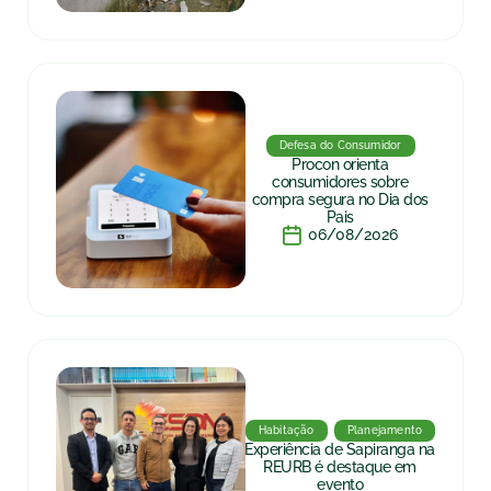
Defesa do Consumidor
Procon orienta
consumidores sobre
compra segura no Dia dos
Pais
06/08/2026
Habitação
Planejamento
Experiência de Sapiranga na
REURB é destaque em
evento