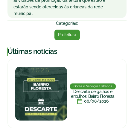
atividades de promoção da leitura que estão e
estarão sendo oferecidas às crianças da rede
municipal.
Categorias:
Prefeitura
|
Últimas notícias
Obras e Serviços Urbanos
Descarte de galhos e
entulhos: Bairro Floresta
08/08/2026