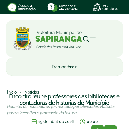
Transparência
Início
Notícias
Encontro reúne professores das bibliotecas e
contadoras de histórias do Município
Reunião de educadores foi marcada por atividades voltadas
para o incentivo e promoção da leitura
15 de abril de 2016
00:00