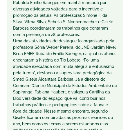
Rubaldo Emílio Saenger, em manhã marcada por
diversas atividades voltadas para o incentivo e
promoção da leitura. As professoras Simone F. da
Silva, Vilma Silva, Scheila S. Nonnenmacher e Gisele
Barbosa coordenaram os trabalhos que contaram
com a presença de 28 professores.
Uma das atividades de destaque foi organizada pela
professora Sônia Weber Pereira, do JNB (Jardim Nível
B) da EMEF Rubaldo Emílio Saenger, na qual os alunos
encenaram a história do Tio Lobato. “Foi uma
atividade executada com muita alegria e entusiasmo
pela turma”, destacou a supervisora pedagógica da
Smed Gisele Alcantara Barbosa. Já a diretora do
Cemeam (Centro Municipal de Estudos Ambientais) de
Sapiranga, Fabiana Haubert, divulgou a Cartilha da
Biodiversidade do espaço, que vai contribuir nos
trabalhos práticos e pedagógicos sobre a fauna e
flora da cidade. Nesse mesmo encontro, segundo
Gisele, ficaram combinadas as próximas reuniões do
ano, bem como os temas a serem estudados e as