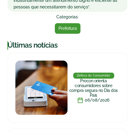
indistintamente um atendimento digno e eficiente às
pessoas que necessitarem do serviço”.
Categorias:
Prefeitura
|
Últimas notícias
Defesa do Consumidor
Procon orienta
consumidores sobre
compra segura no Dia dos
Pais
06/08/2026