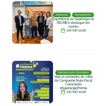
Habitação
Planejamento
Experiência de Sapiranga na
REURB é destaque em
evento
06/08/2026
Administração Fazendária
Veja os sorteados de Julho
da Campanha Nota Fiscal
Consciente
#SapirangaPremia
06/08/2026