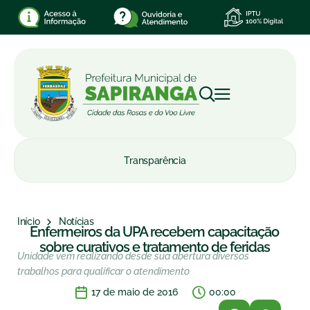
Transparência
Início
Notícias
Enfermeiros da UPA recebem capacitação
sobre curativos e tratamento de feridas
Unidade vem realizando desde sua abertura diversos
trabalhos para qualificar o atendimento
17 de maio de 2016
00:00