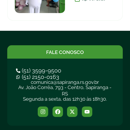
FALE CONOSCO
(51) 3599-9500
(51) 2150-0163
comunica@sapiranga.rs.gov.br
Av. João Corrêa, 793 - Centro, Sapiranga -
RS
Segunda a sexta, das 12h30 às 18h30.