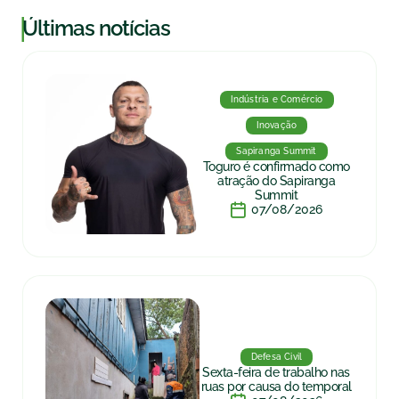
|
Últimas notícias
Indústria e Comércio
Inovação
Sapiranga Summit
Toguro é confirmado como
atração do Sapiranga
Summit
07/08/2026
Defesa Civil
Sexta-feira de trabalho nas
ruas por causa do temporal