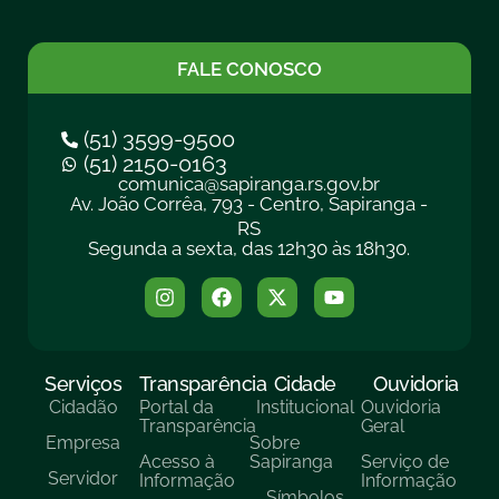
FALE CONOSCO
(51) 3599-9500
(51) 2150-0163
comunica@sapiranga.rs.gov.br
Av. João Corrêa, 793 - Centro, Sapiranga -
RS
Segunda a sexta, das 12h30 às 18h30.
Serviços
Transparência
Cidade
Ouvidoria
Cidadão
Portal da
Institucional
Ouvidoria
Transparência
Geral
Empresa
Sobre
Acesso à
Sapiranga
Serviço de
Servidor
Informação
Informação
Símbolos