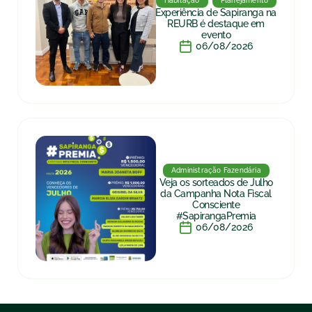
Habitação
Planejamento
Experiência de Sapiranga na
REURB é destaque em
evento
06/08/2026
Administração Fazendária
Veja os sorteados de Julho
da Campanha Nota Fiscal
Consciente
#SapirangaPremia
06/08/2026