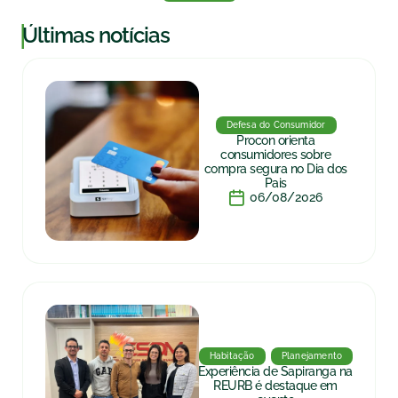
|
Últimas notícias
Defesa do Consumidor
Procon orienta
consumidores sobre
compra segura no Dia dos
Pais
06/08/2026
Habitação
Planejamento
Experiência de Sapiranga na
REURB é destaque em