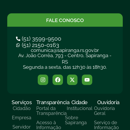
FALE CONOSCO
(51) 3599-9500
(51) 2150-0163
comunica@sapiranga.rs.gov.br
Av. João Corrêa, 793 - Centro, Sapiranga -
RS
Segunda a sexta, das 12h30 às 18h30.
Serviços
Transparência
Cidade
Ouvidoria
Cidadão
Portal da
Institucional
Ouvidoria
Transparência
Geral
Empresa
Sobre
Acesso à
Sapiranga
Serviço de
Servidor
Informação
Informação