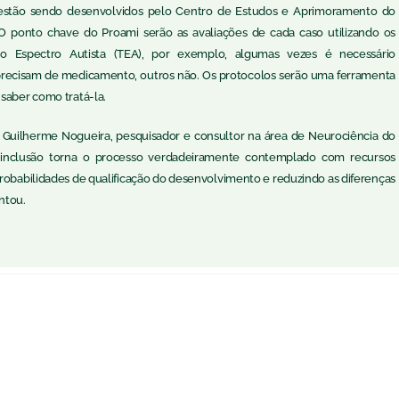
 estão sendo desenvolvidos pelo Centro de Estudos e Aprimoramento do
 ponto chave do Proami serão as avaliações de cada caso utilizando os
 do Espectro Autista (TEA), por exemplo, algumas vezes é necessário
s precisam de medicamento, outros não. Os protocolos serão uma ferramenta
 saber como tratá-la.
r. Guilherme Nogueira, pesquisador e consultor na área de Neurociência do
nclusão torna o processo verdadeiramente contemplado com recursos
obabilidades de qualificação do desenvolvimento e reduzindo as diferenças
ntou.