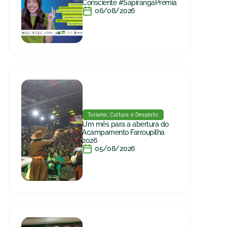
Consciente #SapirangaPremia
06/08/2026
Turismo, Cultura e Desporto
Um mês para a abertura do
Acampamento Farroupilha
2026
05/08/2026