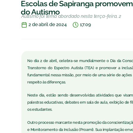
Escolas de Sapiranga promovem 
do Autismo
Autismo foi tema abordado nesta terça-feira, 2
2 de abril de 2024
17:09
No dia 2 de abril, celebra-se mundialmente o Dia da Cons
Transtorno do Espectro Autista (TEA) e promover a inclu
fundamental nessa missão, por meio de uma série de ações 
respeito às diferenças.
Neste dia, estão sendo desenvolvidas atividades que visa
palestras educativas, debates em sala de aula, exibição de
os estudantes.
Outro processo marcante nesta promoção da conscientizaçã
e Monitoramento da Inclusão (Proami). Sua implantação envo