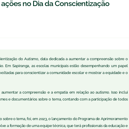
ações no Dia da Conscientização
cientização do Autismo, data dedicada a aumentar a compreensão sobre o
são. Em Sapiranga, as escolas municipais estão desempenhando um papel
voltadas para conscientizar a comunidade escolar e mostrar a equidade e o
m aumentar a compreensão e a empatia em relação ao autismo. Isso inclui
 filmes e documentários sobre o tema, contando com a participação de todos
o sobre o tema, foi, em 2023, o lançamento do Programa de Aprimoramento
lve a formação de uma equipe técnica, que terá profissionais da educação e