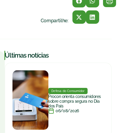
Compartilhe:
|
Últimas notícias
Defesa do Consumidor
Procon orienta consumidores
sobre compra segura no Dia
dos Pais
06/08/2026