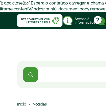
`); doc.close();// Espera o conteúdo carregar e chama
iframe.contentWindow.print(); document.body.removeChil
Início
Notícias