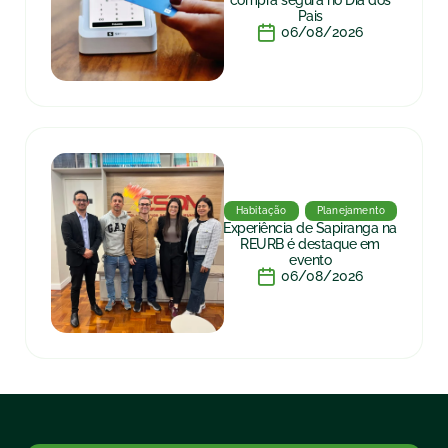
compra segura no Dia dos
Pais
06/08/2026
Habitação
Planejamento
Experiência de Sapiranga na
REURB é destaque em
evento
06/08/2026