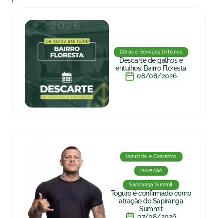
Obras e Serviços Urbanos
Descarte de galhos e
entulhos: Bairro Floresta
08/08/2026
Indústria e Comércio
Inovação
Sapiranga Summit
Toguro é confirmado como
atração do Sapiranga
Summit
07/08/2026