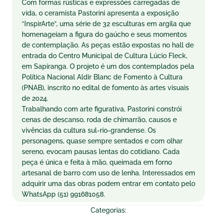
Com formas rústicas e expressões carregadas de
vida, o ceramista Pastorini apresenta a exposição
“InspirArte”, uma série de 32 esculturas em argila que
homenageiam a figura do gaúcho e seus momentos
de contemplação. As peças estão expostas no hall de
entrada do Centro Municipal de Cultura Lúcio Fleck,
em Sapiranga. O projeto é um dos contemplados pela
Política Nacional Aldir Blanc de Fomento à Cultura
(PNAB), inscrito no edital de fomento às artes visuais
de 2024.
Trabalhando com arte figurativa, Pastorini constrói
cenas de descanso, roda de chimarrão, causos e
vivências da cultura sul-rio-grandense. Os
personagens, quase sempre sentados e com olhar
sereno, evocam pausas lentas do cotidiano. Cada
peça é única e feita à mão, queimada em forno
artesanal de barro com uso de lenha. Interessados em
adquirir uma das obras podem entrar em contato pelo
WhatsApp (51) 991681058.
Categorias: