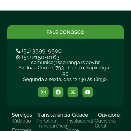
FALE CONOSCO
(51) 3599-9500
(51) 2150-0163
comunica@sapiranga.rs.gov.br
Av. João Corrêa, 793 - Centro, Sapiranga -
RS
Segunda a sexta, das 12h30 às 18h30.
Serviços
Transparência
Cidade
Ouvidoria
Cidadão
Portal da
Institucional
Ouvidoria
Transparência
Geral
Empresa
Sobre