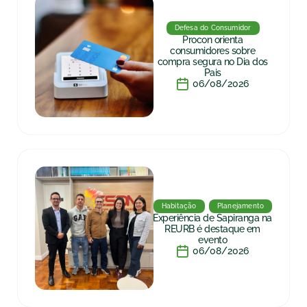
Defesa do Consumidor
Procon orienta
consumidores sobre
compra segura no Dia dos
Pais
06/08/2026
Habitação
Planejamento
Experiência de Sapiranga na
REURB é destaque em
evento
06/08/2026