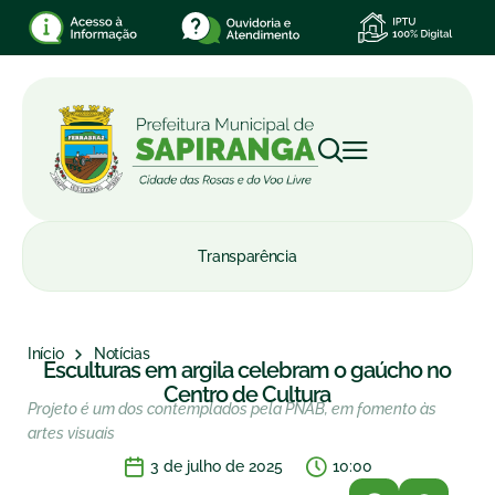
Transparência
Início
Notícias
Esculturas em argila celebram o gaúcho no
Centro de Cultura
Projeto é um dos contemplados pela PNAB, em fomento às
artes visuais
3 de julho de 2025
10:00