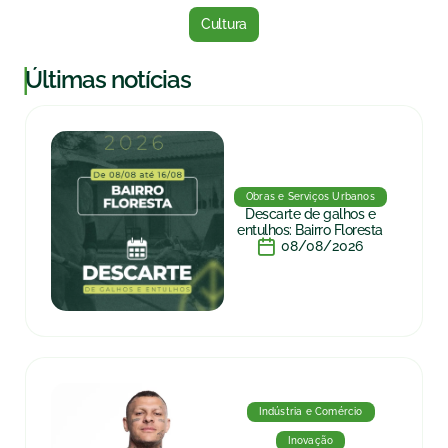
Cultura
|
Últimas notícias
Obras e Serviços Urbanos
Descarte de galhos e
entulhos: Bairro Floresta
08/08/2026
Indústria e Comércio
Inovação