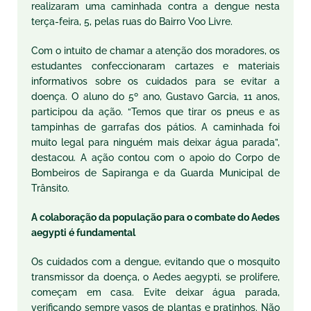
realizaram uma caminhada contra a dengue nesta
terça-feira, 5, pelas ruas do Bairro Voo Livre.
Com o intuito de chamar a atenção dos moradores, os
estudantes confeccionaram cartazes e materiais
informativos sobre os cuidados para se evitar a
doença. O aluno do 5º ano, Gustavo Garcia, 11 anos,
participou da ação. “Temos que tirar os pneus e as
tampinhas de garrafas dos pátios. A caminhada foi
muito legal para ninguém mais deixar água parada”,
destacou. A ação contou com o apoio do Corpo de
Bombeiros de Sapiranga e da Guarda Municipal de
Trânsito.
A colaboração da população para o combate do Aedes
aegypti é fundamental
Os cuidados com a dengue, evitando que o mosquito
transmissor da doença, o Aedes aegypti, se prolifere,
começam em casa. Evite deixar água parada,
verificando sempre vasos de plantas e pratinhos. Não