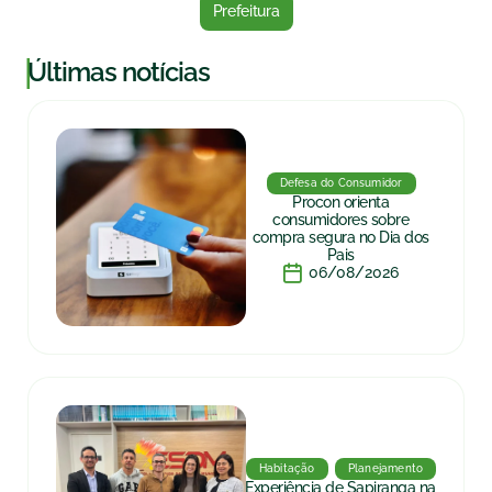
Prefeitura
|
Últimas notícias
Defesa do Consumidor
Procon orienta
consumidores sobre
compra segura no Dia dos
Pais
06/08/2026
Habitação
Planejamento
Experiência de Sapiranga na