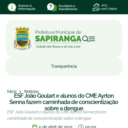
Transparência
Início
Notícias
ESF João Goulart e alunos do CME Ayrton
Senna fazem caminhada de conscientização
sobre a dengue
ESF João Goulart e alunos do CME Ayrton Senna fazem
caminhada de conscientização sobre a dengue
5 de abril de 2022
00:00