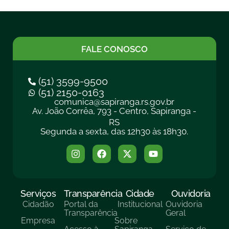
FALE CONOSCO
(51) 3599-9500
(51) 2150-0163
comunica@sapiranga.rs.gov.br
Av. João Corrêa, 793 - Centro, Sapiranga -
RS
Segunda a sexta, das 12h30 às 18h30.
Serviços
Transparência
Cidade
Ouvidoria
Cidadão
Portal da
Institucional
Ouvidoria
Transparência
Geral
Empresa
Sobre