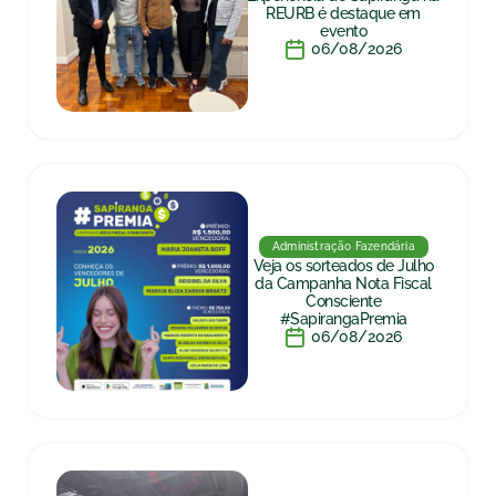
REURB é destaque em
evento
06/08/2026
Administração Fazendária
Veja os sorteados de Julho
da Campanha Nota Fiscal
Consciente
#SapirangaPremia
06/08/2026