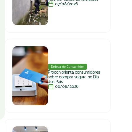
07/08/2026
Defesa do Consumidor
Procon orienta consumidores
sobre compra segura no Dia
dos Pais
06/08/2026