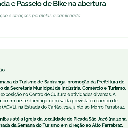
a e Passeio de Bike na abertura
sição e atrações paralelas à caminhada
ão
emana do Turismo de Sapiranga, promoção da Prefeitura de
da Secretaria Municipal de Indústria, Comércio e Turismo.
 exposição no Centro de Cultura e atividades diversas. A
 ocorrem neste domingo, com saída prevista do campo de
AGVL), na Estrada do Carlão, 725, junto ao Morro Ferrabraz.
nibus até a Igreja da localidade de Picada São Jacó (na zona
inhada da Semana do Turismo em direção ao Alto Ferrabraz.