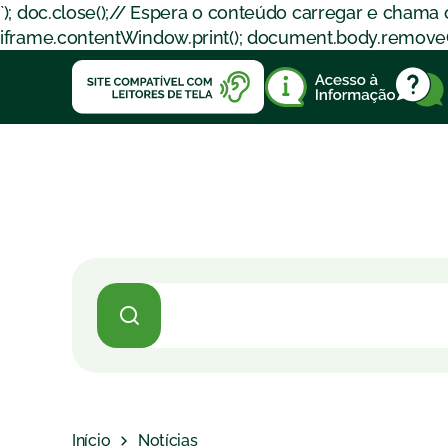
`); doc.close();// Espera o conteúdo carregar e chama
iframe.contentWindow.print(); document.body.removeChil
Início
Notícias