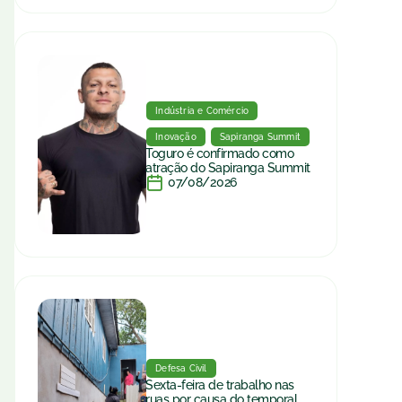
Indústria e Comércio
Inovação
Sapiranga Summit
Toguro é confirmado como
atração do Sapiranga Summit
07/08/2026
Defesa Civil
Sexta-feira de trabalho nas
ruas por causa do temporal