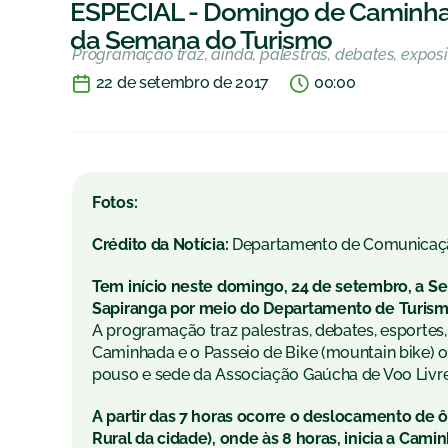
ESPECIAL - Domingo de Caminhad
da Semana do Turismo
Programação traz, ainda, palestras, debates, expo
22 de setembro de 2017
00:00
Fotos:
Crédito da Notícia:
Departamento de Comunicaç
Tem início neste domingo, 24 de setembro, a S
Sapiranga por meio do Departamento de Turismo 
A programação traz palestras, debates, esportes,
Caminhada e o Passeio de Bike (mountain bike)
pouso e sede da Associação Gaúcha de Voo Livre (
A partir das 7 horas ocorre o deslocamento de ô
Rural da cidade), onde às 8 horas, inicia a Cam