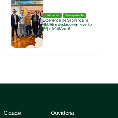
Habitação
Planejamento
Experiência de Sapiranga na
REURB é destaque em evento
06/08/2026
Cidade
Ouvidoria