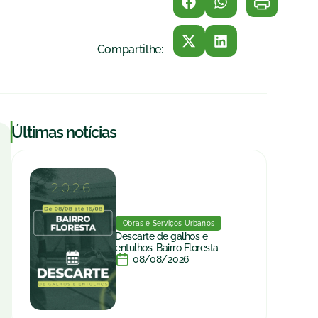
Compartilhe:
|
Últimas notícias
Obras e Serviços Urbanos
Descarte de galhos e
entulhos: Bairro Floresta
08/08/2026