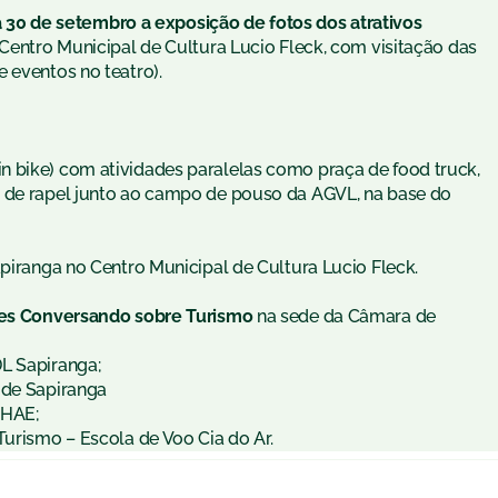
0 de setembro a exposição de fotos dos atrativos
 Centro Municipal de Cultura Lucio Fleck, com
visitação das
e eventos no teatro)
.
n bike) com atividades paralelas como praça de food truck,
o de rapel junto ao campo de pouso da AGVL, na base do
apiranga no Centro Municipal de Cultura Lucio Fleck.
ates Conversando sobre Turismo
na sede da Câmara de
DL Sapiranga;
 de Sapiranga
PHAE;
Turismo – Escola de Voo Cia do Ar.