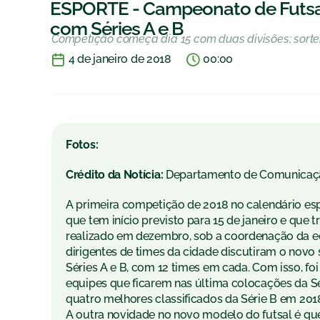
ESPORTE - Campeonato de Futsal
com Séries A e B
Competição começa dia 15 com duas divisões; sorteio
4 de janeiro de 2018
00:00
Fotos:
Crédito da Notícia:
Departamento de Comunicaç
A primeira competição de 2018 no calendário es
que tem início previsto para 15 de janeiro e que
realizado em dezembro, sob a coordenação da eq
dirigentes de times da cidade discutiram o novo
Séries A e B, com 12 times em cada. Com isso, f
equipes que ficarem nas última colocações da Sé
quatro melhores classificados da Série B em 201
A outra novidade no novo modelo do futsal é que 