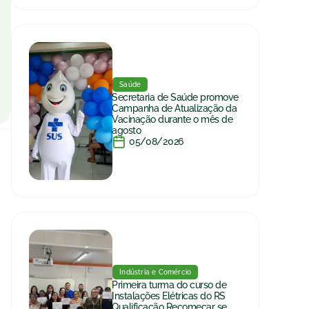
Saúde
Secretaria de Saúde promove
Campanha de Atualização da
Vacinação durante o mês de
agosto
05/08/2026
Indústria e Comércio
Primeira turma do curso de
Instalações Elétricas do RS
Qualificação Recomeçar se