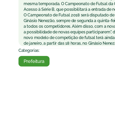
mesma temporada. O Campeonato de Futsal da Ci
Acesso à Série B, que possibilitará a entrada de
O Campeonato de Futsal 2018 será disputado de 1
Ginásio Nenezão, sempre de segunda a quinta-fe
a todos os competidores. Além disso, com a nov
a possibilidade de novas equipes participarem”, 
novo modelo de competição de futsal terá ainda o
de janeiro, a partir das 18 horas, no Ginásio Nenez
Categorias:
Prefeitura