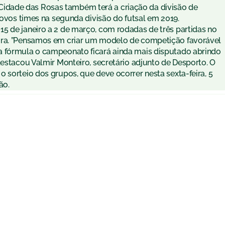
dade das Rosas também terá a criação da divisão de
 novos times na segunda divisão do futsal em 2019.
5 de janeiro a 2 de março, com rodadas de três partidas no
ira. ”Pensamos em criar um modelo de competição favorável
a fórmula o campeonato ficará ainda mais disputado abrindo
destacou Valmir Monteiro, secretário adjunto de Desporto. O
 sorteio dos grupos, que deve ocorrer nesta sexta-feira, 5
ão.