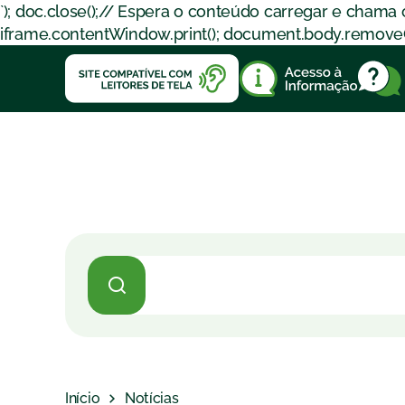
`); doc.close();// Espera o conteúdo carregar e chama
iframe.contentWindow.print(); document.body.removeChil
Início
Notícias