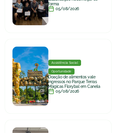
forma
05/08/2026
Assistência Social
Oportunidade
Doação de alimentos vale
ingressos no Parque Terras
Mágicas Florybal em Canela
05/08/2026