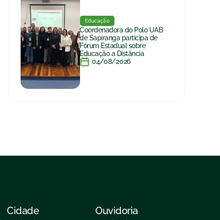
Educação
Coordenadora do Polo UAB
de Sapiranga participa de
Fórum Estadual sobre
Educação a Distância
04/08/2026
Cidade
Ouvidoria