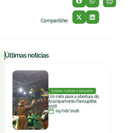
Compartilhe:
|
Últimas notícias
Turismo, Cultura e Desporto
Um mês para a abertura do
Acampamento Farroupilha
2026
05/08/2026