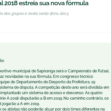
 2018 estreia sua nova fórmula
 dos grupos é nesta sexta-feira, dia 5
ão
portivo municipal de Sapiranga será o Campeonato de Futsal,
 traz novidades na sua fórmula. Em congresso técnico
uipe do Departamento de Desporto da Prefeitura, 19
 sistema de disputa. A competição deste ano será dividida em
oi implantado um sistema de acesso e descenso. As quatro
rie A 2018 disputarão a B em 2019. No caminho contrário, os
8 jogarão a A em 2019.
os atletas não poderão atuar por dois times diferentes na