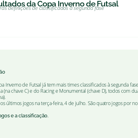
ultados da Copa Inverno de Futsal
as definições de classificados à segunda fase
ão
pa Inverno de Futsal já tem mais times classificados à segunda fa
ila (na chave C) e do Racing e Monumental (chave D), todos com dua
a).
 últimos jogos na terça-feira, 4 de julho. São quatro jogos por n
gos e a classificação.