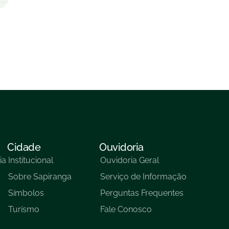
Cidade
Ouvidoria
ia
Institucional
Ouvidoria Geral
Sobre Sapiranga
Serviço de Informação
Símbolos
Perguntas Frequentes
Turísmo
Fale Conosco