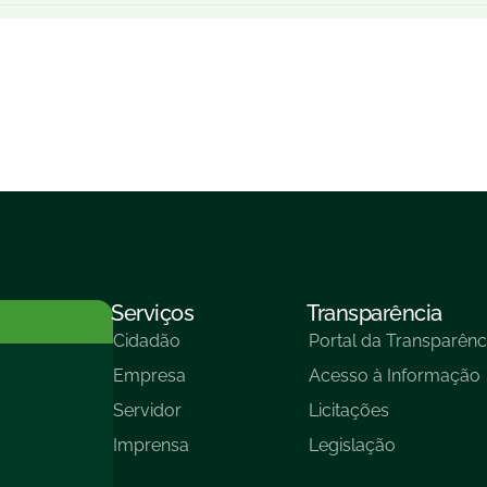
Serviços
Transparência
Cidadão
Portal da Transparênc
Empresa
Acesso à Informação
Servidor
Licitações
Imprensa
Legislação