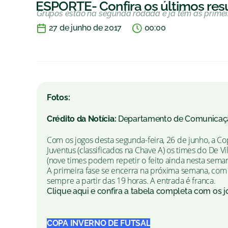
ESPORTE- Confira os últimos res
Grupos estão na segunda rodada e já têm as primeir
27 de junho de 2017
00:00
Fotos:
Crédito da Notícia:
Departamento de Comunicaç
Com os jogos desta segunda-feira, 26 de junho, a Co
Juventus (classificados na Chave A) os times do De V
(nove times podem repetir o feito ainda nesta seman
A primeira fase se encerra na próxima semana, com os
sempre a partir das 19 horas. A entrada é franca.
Clique aqui e confira a tabela completa com os jo
COPA INVERNO DE FUTSAL