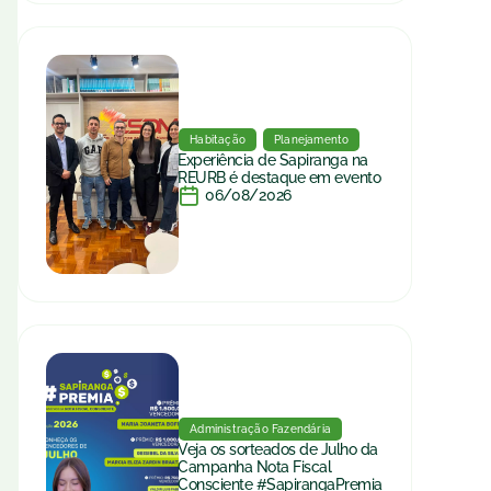
Habitação
Planejamento
Experiência de Sapiranga na
REURB é destaque em evento
06/08/2026
Administração Fazendária
Veja os sorteados de Julho da
Campanha Nota Fiscal
Consciente #SapirangaPremia