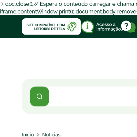
`); doc.close();// Espera o conteúdo carregar e chama
iframe.contentWindow.print(); document.body.removeChil
Início
Notícias