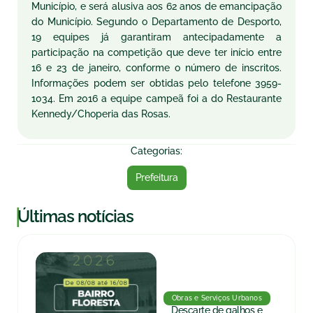
Município, e será alusiva aos 62 anos de emancipação
do Município. Segundo o Departamento de Desporto,
19 equipes já garantiram antecipadamente a
participação na competição que deve ter início entre
16 e 23 de janeiro, conforme o número de inscritos.
Informações podem ser obtidas pelo telefone 3959-
1034. Em 2016 a equipe campeã foi a do Restaurante
Kennedy/Choperia das Rosas.
Categorias:
Prefeitura
|
Últimas notícias
Obras e Serviços Urbanos
Descarte de galhos e