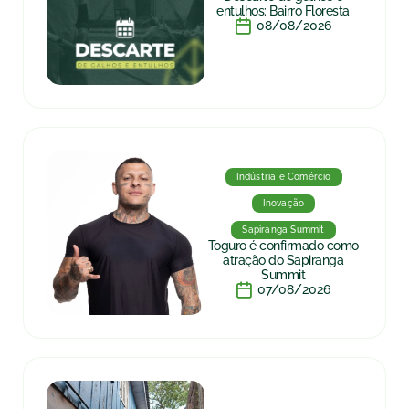
entulhos: Bairro Floresta
08/08/2026
Indústria e Comércio
Inovação
Sapiranga Summit
Toguro é confirmado como
atração do Sapiranga
Summit
07/08/2026