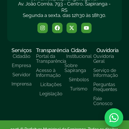
Av. João Corrêa, 793 - Centro, Sapiranga -
RS
Segunda a sexta, das 12h30 às 18h30.
Serviços
Transparência
Cidade
Ouvidoria
Cidadão
Portal da
Institucional
Ouvidoria
Transparência
Geral
Empresa
Sobre
Acesso à
Sapiranga
Serviço de
Servidor
Informação
Informação
Símbolos
Imprensa
Licitações
Perguntas
Turísmo
Frequentes
Legislação
Fale
Conosco