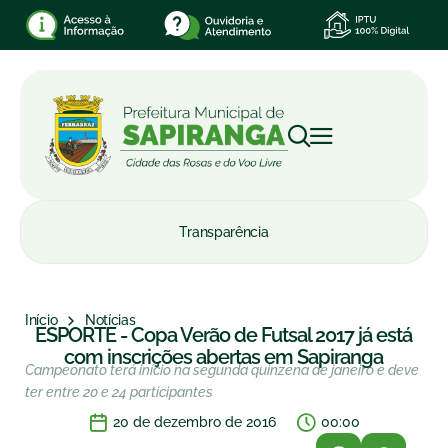
Transparência
Início
Notícias
ESPORTE - Copa Verão de Futsal 2017 já está
com inscrições abertas em Sapiranga
Campeonato terá início na segunda quinzena de janeiro e deve
ter entre 20 e 24 participantes
20 de dezembro de 2016
00:00