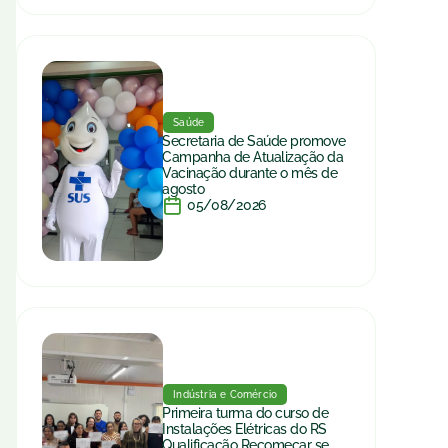
Saúde
Secretaria de Saúde promove
Campanha de Atualização da
Vacinação durante o mês de
agosto
05/08/2026
Indústria e Comércio
Primeira turma do curso de
Instalações Elétricas do RS
Qualificação Recomeçar se