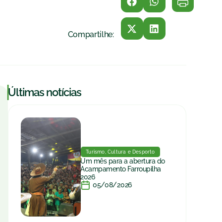
Compartilhe:
|
Últimas notícias
Turismo, Cultura e Desporto
Um mês para a abertura do
Acampamento Farroupilha
2026
05/08/2026