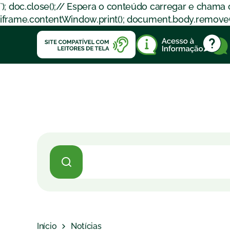
`); doc.close();// Espera o conteúdo carregar e chama
iframe.contentWindow.print(); document.body.removeChil
Início
Notícias