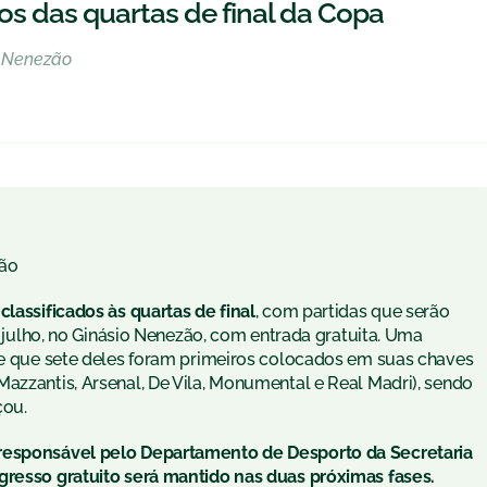
s das quartas de final da Copa
o Nenezão
ão
classificados às quartas de final
, com partidas que serão
de julho, no Ginásio Nenezão, com entrada gratuita. Uma
 de que sete deles foram primeiros colocados em suas chaves
azzantis, Arsenal, De Vila, Monumental e Real Madri),
sendo
çou.
 responsável pelo Departamento de Desporto da Secretaria
gresso gratuito será mantido nas duas próximas fases.