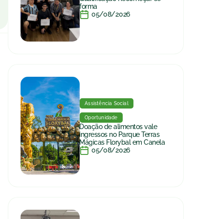
forma
05/08/2026
Assistência Social
Oportunidade
Doação de alimentos vale
ingressos no Parque Terras
Mágicas Florybal em Canela
05/08/2026