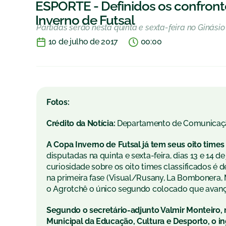
ESPORTE - Definidos os confronto
Inverno de Futsal
Partidas serão nesta quinta e sexta-feira no Ginási
10 de julho de 2017
00:00
Fotos:
Crédito da Notícia:
Departamento de Comunicaç
A Copa Inverno de Futsal já tem seus oito times 
disputadas na quinta e sexta-feira, dias 13 e 14 
curiosidade sobre os oito times classificados é
na primeira fase (Visual/Rusany, La Bombonera, M
o Agrotchê o único segundo colocado que avan
Segundo o secretário-adjunto Valmir Monteiro,
Municipal da Educação, Cultura e Desporto, o in