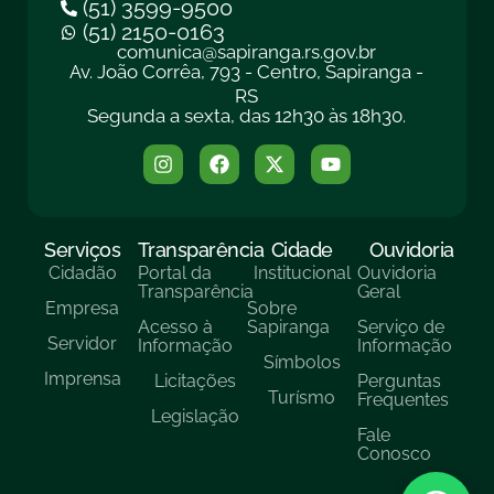
(51) 3599-9500
(51) 2150-0163
comunica@sapiranga.rs.gov.br
Av. João Corrêa, 793 - Centro, Sapiranga -
RS
Segunda a sexta, das 12h30 às 18h30.
Serviços
Transparência
Cidade
Ouvidoria
Cidadão
Portal da
Institucional
Ouvidoria
Transparência
Geral
Empresa
Sobre
Acesso à
Sapiranga
Serviço de
Servidor
Informação
Informação
Símbolos
Imprensa
Licitações
Perguntas
Turísmo
Frequentes
Legislação
Fale
Conosco