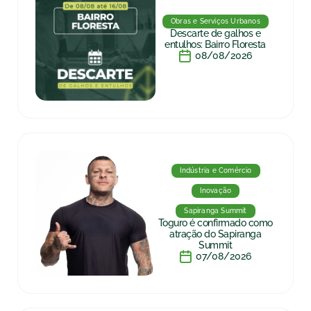
Obras e Serviços Urbanos
Descarte de galhos e
entulhos: Bairro Floresta
08/08/2026
Indústria e Comércio
Inovação
Sapiranga Summit
Toguro é confirmado como
atração do Sapiranga
Summit
07/08/2026