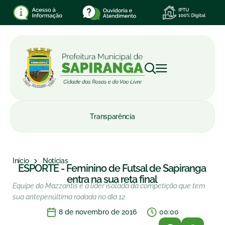
Transparência
Início
Notícias
ESPORTE - Feminino de Futsal de Sapiranga
entra na sua reta final
Equipe do Mazzantis é a líder isolada da competição que tem
sua antepenúltima rodada no dia 12
8 de novembro de 2016
00:00