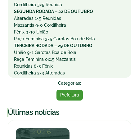
Cordilheira 3×5 Reunida
SEGUNDA RODADA – 22 DE OUTUBRO
Alteradas 1×5 Reunidas
Mazzantis 9×0 Cordilheira
Fênix 3×10 União
Raça Feminina 3×5 Garotas Boa de Bola
TERCEIRA RODADA – 29 DE OUTUBRO
União 9×1 Garotas Boa de Bola
Raça Feminina 0x15 Mazzantis
Reunidas 8×3 Fênix
Cordilheira 2×3 Alteradas
Categorias:
Prefeitura
|
Últimas notícias